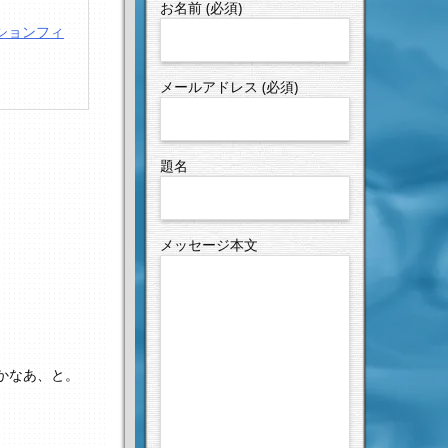
お名前 (必須)
クションフィ
メールアドレス (必須)
題名
メッセージ本文
かなあ、と。