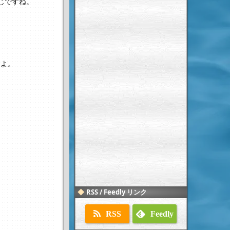
じですね。
すよ。
？
RSS / Feedly リンク
RSS
Feedly