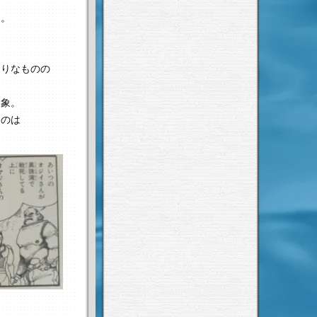
す。
通りなものの
印象。
るのは