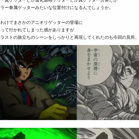
ペラー眷属ゲッターみたいな位置付けになるんでしょうか。
うわけでまさかのアニオリゲッターの登場に
持って行かれてしまった感がありますが
』ラストの旅立ちのシーンをしっかりと再現してくれたのも今回の見所