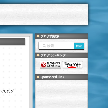
ブログ内検索
ブログランキング
Sponsored Link
り
話でしたが
ね。