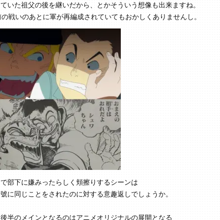
していた祖父の後を継いだから、とかそういう想像も出来ますね。
前の戦いのあとに軍が再編成されていてもおかしくありませんし。
ろで部下に嫌みったらしく頬擦りするシーンは
て號に同じことをされたのに対する意趣返しでしょうか。
て後半のメインとなるのはアニメオリジナルの展開となる