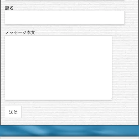
題名
メッセージ本文