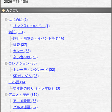
2026年7月13日
カテゴリ
はじめに (2)
リンク先について。 (1)
雑記 (331)
旅行・展覧会・イベント等 (116)
福袋 (27)
カレー (38)
辛い食べ物 (53)
コレクション (85)
トレーディングカード (52)
SDガンダム (23)
SF小説 (14)
幼年期の終り（ドラマ版） (3)
アニメ・漫画 (816)
アニメ映画 (55)
グルメ漫画 (32)