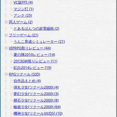
VC版FF5 (4)
マジン打 (1)
アンク (25)
同人ゲーム (2)
とあるぱんつの超電磁砲 (2)
フリーゲーム (21)
うんこ育成シミュレーター (21)
VIPRPG祭りレビュー (44)
夏の陣2010レビュー (14)
2013GW祭りレビュー (11)
紅白2014レビュー (19)
RPGツクール (335)
自作品まとめ (4)
弾丸少女(ツクール2000) (4)
夢幻少女(ツクール2000) (3)
輝石少女(ツクール2000) (8)
輪姫少女(ツクール2000) (64)
機神少女(ツクールVX/DS) (10)