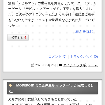
漫画『デビルマン』の世界観を舞台としたマーダーミステリ
ーゲーム 『デビルマン アーマゲドン序章』を購入しまし
た。 この手のアナログゲームはぶっちゃけ一緒に遊ぶ相手
もいないんですが イラストや世界観などが気に入っていく
つか …
続きを読む
4
拍手する
コメント (0)
|
トラックバック (0)
2025年5月28日
ダイナミック系
,
ゲーム
「MODEROID ミニ合体変形 ゲッター1」が完成しまし
た。
先月の発売日に購入してちまちまと作っていた
「MODEROID ミニ合体変形 ゲッター1」が完成しました。