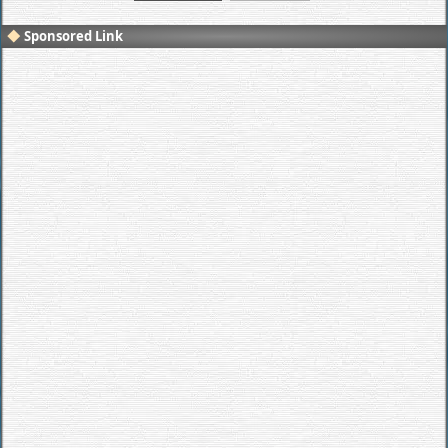
Sponsored Link