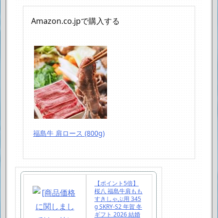
Amazon.co.jpで購入する
福島牛 肩ロース (800g)
【ポイント5倍】
桜八 福島牛肩もも
すきしゃぶ用 345
g SKRY-S2 年賀 冬
ギフト 2026 結婚