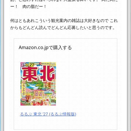
ー！ 肉の脂だー！
何はともあれこういう観光案内の雑誌は大好きなので
これ
からもどんどん読んでどんどん応募したいと思うのです。
Amazon.co.jpで購入する
るるぶ 東北 ’27 (るるぶ情報版)