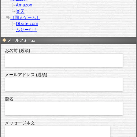
Amazon
楽天
［同人ゲーム］
DLsite.com
ふりーむ！
メールフォーム
お名前 (必須)
メールアドレス (必須)
題名
メッセージ本文