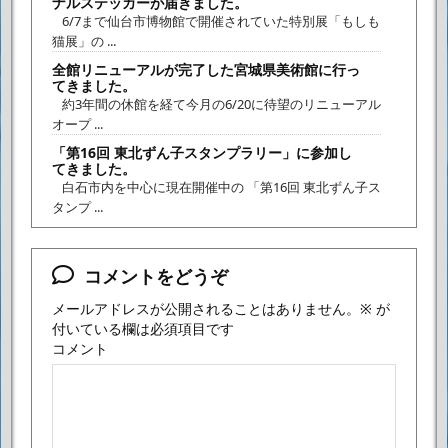
ナルステッカーが届きました。
6/7まで仙台市博物館で開催されていた特別展「もしも
猫展」の ...
全館リニューアルが完了した宮城県美術館に行っ
てきました。
約3年間の休館を経て今月の6/20に待望のリニューアル
オープ ...
「第16回 東北ずん子スタンプラリー」に参加し
てきました。
白石市内を中心に現在開催中の 「第16回 東北ずん子ス
タンプ ...
コメントをどうぞ
メールアドレスが公開されることはありません。
※
が
付いている欄は必須項目です
コメント