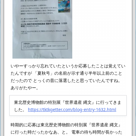
いやーすっかり忘れていたというか応募したことは覚えてい
たんですが
「夏秋号」の名前が示す通り半年以上前のこと
だったので
とっくの昔に落選したと思っていたんですね。
ありがたやー。
東北歴史博物館の特別展『世界遺産 縄文』に行ってきま
した。
https://tktkgetter.com/blog-entry-1632.html
時期的に応募は東北歴史博物館の特別展『世界遺産 縄文』
に行った時だったかなあ、と。
電車の待ち時間が長かった