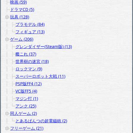
映画 (59)
ドラマCD (5)
玩具 (128)
プラモデル (84)
フィギュア (13)
ゲーム (206)
グレンダイザー(Steam版) (13)
艦これ (37)
世界樹の迷宮 (18)
ロックマン (9)
スーパーロボット大戦 (11)
PSP版FF4 (12)
VC版FF5 (4)
マジン打 (1)
アンク (25)
同人ゲーム (2)
とあるぱんつの超電磁砲 (2)
フリーゲーム (21)