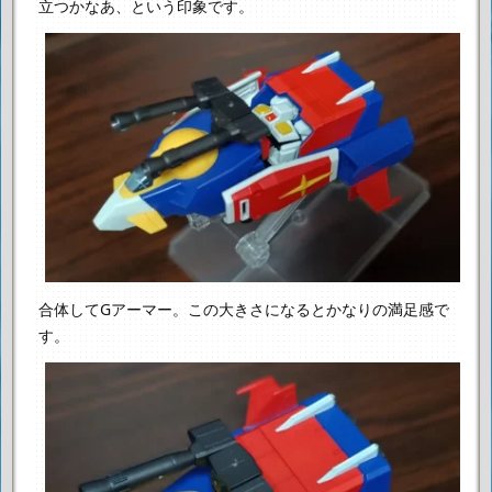
立つかなあ、という印象です。
合体してGアーマー。この大きさになるとかなりの満足感で
す。