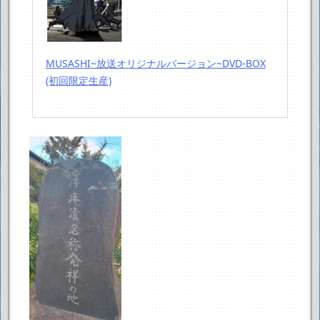
MUSASHI~放送オリジナルバージョン~DVD-BOX
(初回限定生産)