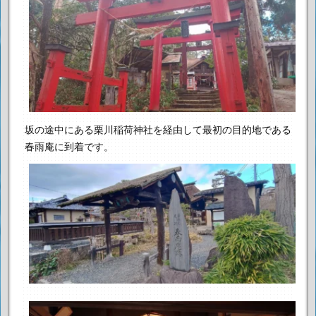
坂の途中にある栗川稲荷神社を経由して最初の目的地である
春雨庵に到着です。