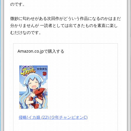
のです。
微妙に匂わせがある次回作がどういう作品になるのかはまだ
分かりませんが
一読者としては出てきたものを素直に楽し
むだけなのです。
Amazon.co.jpで購入する
侵略!イカ娘 (22) (少年チャンピオンC)