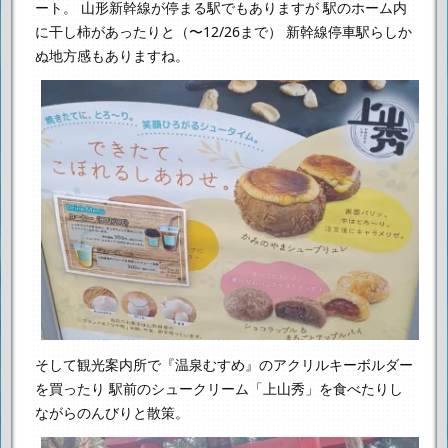
ート。
山形新幹線が停まる駅でもありますが
駅のホーム内
に干し柿があったりと（〜12/26まで）
新幹線停車駅らしか
ぬ地方感もありますね。
そして観光案内所で『温泉むすめ』のアクリルキーボルダー
を買ったり
駅前のシュークリーム「上山秀」を食べたりし
ながらのんびりと散策。