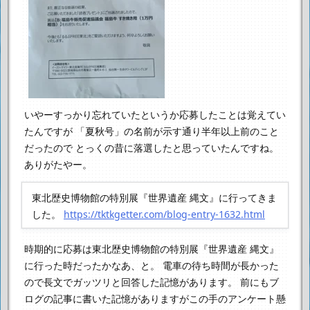
いやーすっかり忘れていたというか応募したことは覚えてい
たんですが
「夏秋号」の名前が示す通り半年以上前のこと
だったので
とっくの昔に落選したと思っていたんですね。
ありがたやー。
東北歴史博物館の特別展『世界遺産 縄文』に行ってきま
した。
https://tktkgetter.com/blog-entry-1632.html
時期的に応募は東北歴史博物館の特別展『世界遺産 縄文』
に行った時だったかなあ、と。
電車の待ち時間が長かった
ので長文でガッツリと回答した記憶があります。
前にもブ
ログの記事に書いた記憶がありますがこの手のアンケート懸