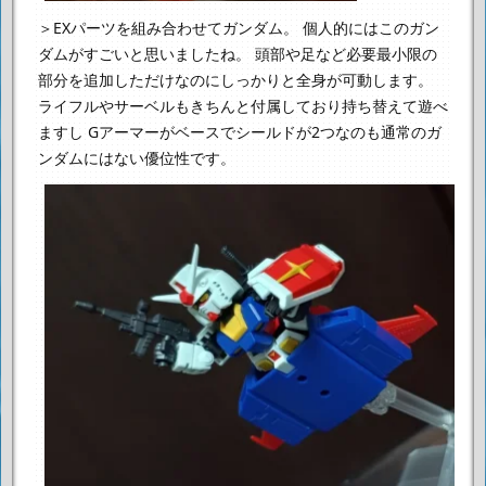
＞EXパーツを組み合わせてガンダム。
個人的にはこのガン
ダムがすごいと思いましたね。
頭部や足など必要最小限の
部分を追加しただけなのにしっかりと全身が可動します。
ライフルやサーベルもきちんと付属しており持ち替えて遊べ
ますし
Gアーマーがベースでシールドが2つなのも通常のガ
ンダムにはない優位性です。