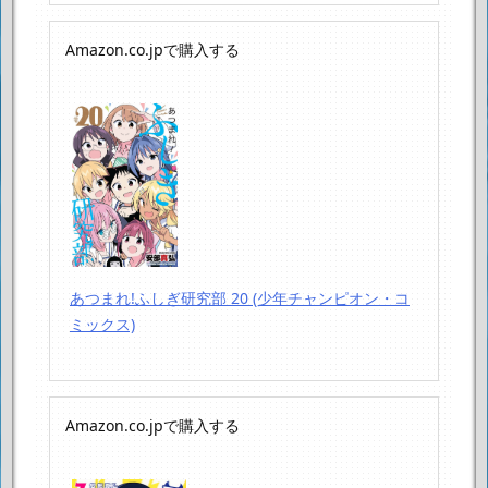
Amazon.co.jpで購入する
あつまれ!ふしぎ研究部 20 (少年チャンピオン・コ
ミックス)
Amazon.co.jpで購入する