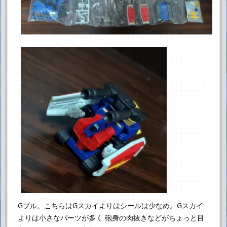
Gブル。こちらはGスカイよりはシールは少なめ。Gスカイ
よりは小さなパーツが多く
砲身の肉抜きなどがちょっと目