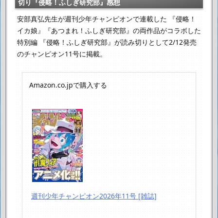
切り『侵略！ふしぎ研究部』感想
安部真弘先生が週刊少年チャンピオンで連載した
『侵略！
イカ娘』『あつまれ！ふしぎ研究部』の両作品がコラボした
特別編
『侵略！ふしぎ研究部』が読み切りとして2/12発売
のチャンピオン11号に掲載。
Amazon.co.jpで購入する
週刊少年チャンピオン2026年11号 [雑誌]