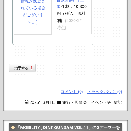
日 感謝 贈答 手土
価格：10,800
産
円（税込、送料
別)
(2026/3/1
時点)
1
拍手する
コメント (0)
|
トラックバック (0)
2026年3月1日
旅行・展覧会・イベント等
,
雑記
「MOBILITY JOINT GUNDAM VOL.11」のGアーマーを