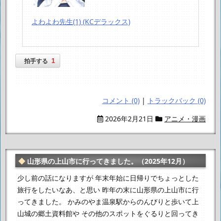
よわよわ先生(1) (KCデラックス)
1
拍手する
コメント (0)
|
トラックバック (0)
2026年2月21日
アニメ・漫画
山形県の上山市に行ってきました。（2025年12月）
少し前の話になりますが
年末年始に日帰りでちょっとした
旅行をしたいなあ、と思い
昨年の末に山形県の上山市に行
ってきました。
かみのやま温泉駅からのんびりと歩いて上
山城の郷土資料館や
その他のスポットをぐるりと回ってき