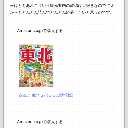
何はともあれこういう観光案内の雑誌は大好きなので
これ
からもどんどん読んでどんどん応募したいと思うのです。
Amazon.co.jpで購入する
るるぶ 東北 ’27 (るるぶ情報版)
Amazon.co.jpで購入する