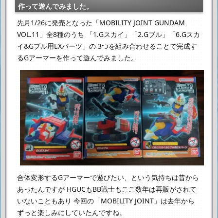
作って遊んでみました。
先月1/26に発売となった「MOBILITY JOINT GUNDAM
VOL.11」全8種のうち
「1.Gスカイ」「2.Gブル」「6.Gスカ
イ&Gブル用EXパーツ」の
3つを組み合わせることで完成す
るGアーマーを作って遊んでみました。
合体変形するGアーマーで遊びたい、という気持ちは昔から
あったんですが
HGUCもBB戦士もここ数年は再販がされて
いないこともあり
今回の「MOBILITY JOINT」は去年から
ずっと楽しみにしていたんですね。