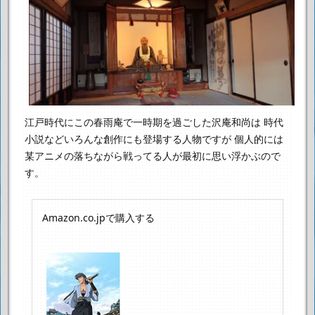
江戸時代にこの春雨庵で一時期を過ごした沢庵和尚は
時代
小説などいろんな創作にも登場する人物ですが
個人的には
某アニメの落ちながら戦ってる人が最初に思い浮かぶので
す。
Amazon.co.jpで購入する