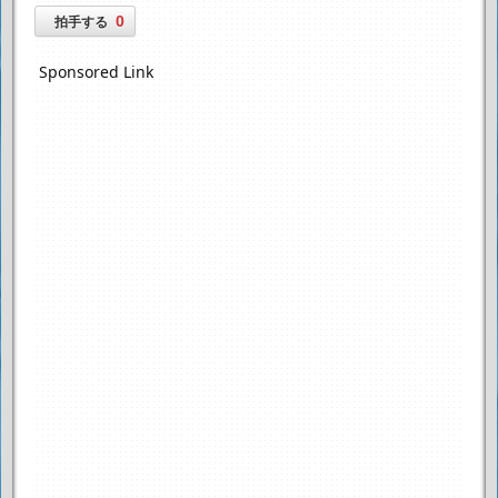
0
拍手する
Sponsored Link