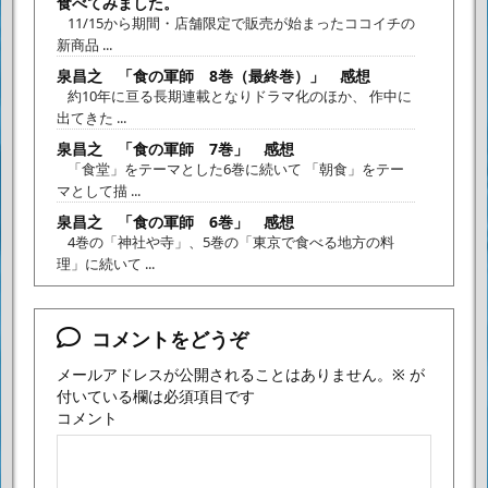
食べてみました。
11/15から期間・店舗限定で販売が始まったココイチの
新商品 ...
泉昌之 「食の軍師 8巻（最終巻）」 感想
約10年に亘る長期連載となりドラマ化のほか、 作中に
出てきた ...
泉昌之 「食の軍師 7巻」 感想
「食堂」をテーマとした6巻に続いて 「朝食」をテー
マとして描 ...
泉昌之 「食の軍師 6巻」 感想
4巻の「神社や寺」、5巻の「東京で食べる地方の料
理」に続いて ...
コメントをどうぞ
メールアドレスが公開されることはありません。
※
が
付いている欄は必須項目です
コメント