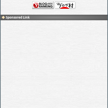
Sponsored Link