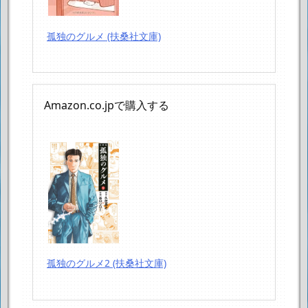
孤独のグルメ (扶桑社文庫)
Amazon.co.jpで購入する
孤独のグルメ2 (扶桑社文庫)