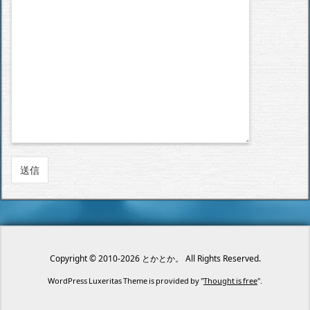
Copyright ©
2010
-2026
とかとか。
All Rights Reserved.
WordPress Luxeritas Theme is provided by "
Thought is free
".