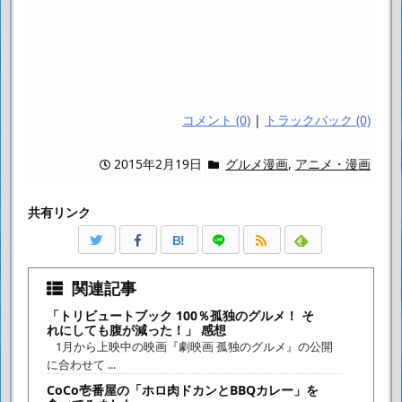
コメント (0)
|
トラックバック (0)
2015年2月19日
グルメ漫画
,
アニメ・漫画
共有リンク
B!
関連記事
「トリビュートブック 100％孤独のグルメ！ そ
れにしても腹が減った！」 感想
1月から上映中の映画『劇映画 孤独のグルメ』の公開
に合わせて ...
CoCo壱番屋の「ホロ肉ドカンとBBQカレー」を