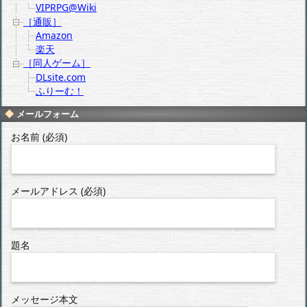
VIPRPG@Wiki
［通販］
Amazon
楽天
［同人ゲーム］
DLsite.com
ふりーむ！
メールフォーム
お名前 (必須)
メールアドレス (必須)
題名
メッセージ本文