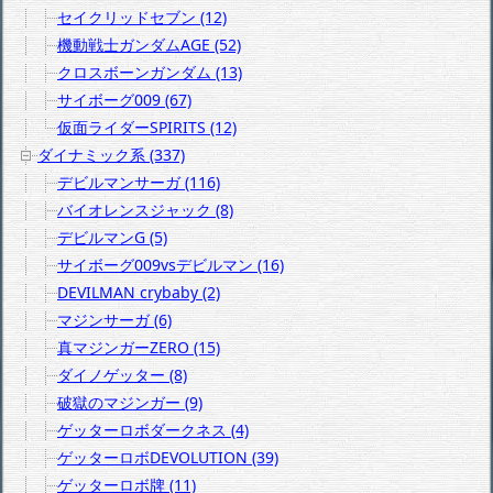
セイクリッドセブン (12)
機動戦士ガンダムAGE (52)
クロスボーンガンダム (13)
サイボーグ009 (67)
仮面ライダーSPIRITS (12)
ダイナミック系 (337)
デビルマンサーガ (116)
バイオレンスジャック (8)
デビルマンG (5)
サイボーグ009vsデビルマン (16)
DEVILMAN crybaby (2)
マジンサーガ (6)
真マジンガーZERO (15)
ダイノゲッター (8)
破獄のマジンガー (9)
ゲッターロボダークネス (4)
ゲッターロボDEVOLUTION (39)
ゲッターロボ牌 (11)