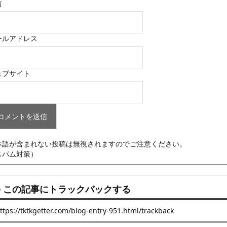
前
ールアドレス
ェブサイト
本語が含まれない投稿は無視されますのでご注意ください。
スパム対策）
この記事にトラックバックする