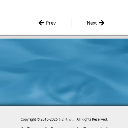
Prev
Next
RPGツクールMV」のファーストイ
海洋堂50周年記念 海洋
プレッション。
ワールド に行って
Copyright ©
2010
-2026
とかとか。
All Rights Reserved.