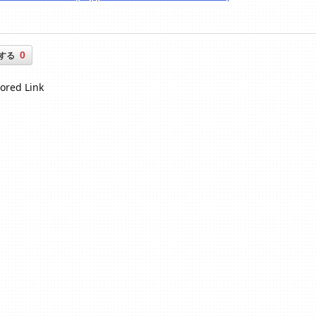
0
する
ored Link