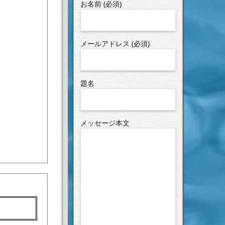
お名前 (必須)
メールアドレス (必須)
題名
メッセージ本文