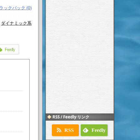
ラックバック (0)
,
ダイナミック系
Feedly
RSS / Feedly リンク
RSS
Feedly