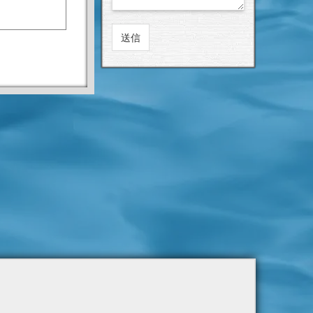
堂フィギュア
きたよー。