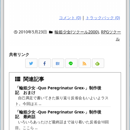
コメント (0)
|
トラックバック (0)
2010年5月23日
輪姫少女(ツクール2000)
,
RPGツクー
ル
共有リンク
B!
関連記事
「輪姫少女 -Quo Peregrinatur Grex-」制作後
記 おまけ
自己満足で書いてきた振り返り反省会もいよいよラス
ト。今回はエ ...
「輪姫少女 -Quo Peregrinatur Grex-」制作後
記 最終話
いろいろあったけど最終話まで辿り着いた反省会10回
目。ここら ...