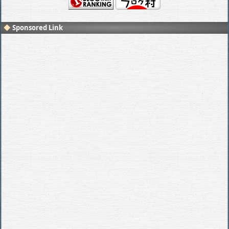
Sponsored Link