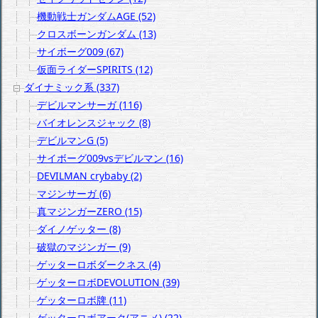
機動戦士ガンダムAGE (52)
クロスボーンガンダム (13)
サイボーグ009 (67)
仮面ライダーSPIRITS (12)
ダイナミック系 (337)
デビルマンサーガ (116)
バイオレンスジャック (8)
デビルマンG (5)
サイボーグ009vsデビルマン (16)
DEVILMAN crybaby (2)
マジンサーガ (6)
真マジンガーZERO (15)
ダイノゲッター (8)
破獄のマジンガー (9)
ゲッターロボダークネス (4)
ゲッターロボDEVOLUTION (39)
ゲッターロボ牌 (11)
ゲッターロボアーク(アニメ) (22)