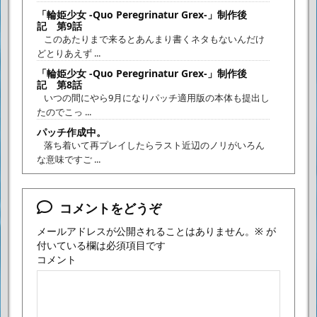
「輪姫少女 -Quo Peregrinatur Grex-」制作後
記 第9話
このあたりまで来るとあんまり書くネタもないんだけ
どとりあえず ...
「輪姫少女 -Quo Peregrinatur Grex-」制作後
記 第8話
いつの間にやら9月になりパッチ適用版の本体も提出し
たのでこっ ...
パッチ作成中。
落ち着いて再プレイしたらラスト近辺のノリがいろん
な意味ですご ...
コメントをどうぞ
メールアドレスが公開されることはありません。
※
が
付いている欄は必須項目です
コメント