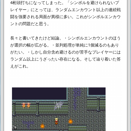
4桁頭打ちになってしまった。
「シンボルを避けられないプ
レイヤー」にとっては、
ランダムエンカウント以上の連続戦
闘を強要される局面が異様に多い。
これがシンボルエンカウ
ントの問題だと思う。
長々と書いてきたけど結論。
・シンボルエンカウントのほう
が選択の幅が広がる。
・並列処理が単純に1個減るのもあり
がたい。
・しかし自分含め避けるのが苦手なプレイヤーには
ランダム以上にうざったい存在になる。
そして辿り着いた答
えがこれ。