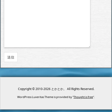
Copyright ©
2010
-2026
とかとか。
All Rights Reserved.
WordPress Luxeritas Theme is provided by "
Thought is free
".