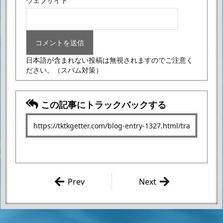
ウェブサイト
日本語が含まれない投稿は無視されますのでご注意く
ださい。
（スパム対策）
この記事にトラックバックする
Prev
Next
永井豪 「デ
永井豪 「デ
ビルマンサー
ビルマンサー
ガ 第76話」
ガ 第78話」