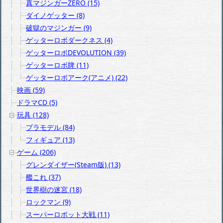
真マジンガーZERO (15)
ダイノゲッター (8)
破獄のマジンガー (9)
ゲッターロボダークネス (4)
ゲッターロボDEVOLUTION (39)
ゲッターロボ牌 (11)
ゲッターロボアーク(アニメ) (22)
映画 (59)
ドラマCD (5)
玩具 (128)
プラモデル (84)
フィギュア (13)
ゲーム (206)
グレンダイザー(Steam版) (13)
艦これ (37)
世界樹の迷宮 (18)
ロックマン (9)
スーパーロボット大戦 (11)