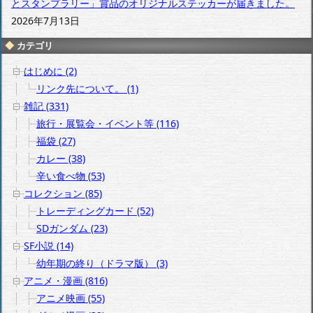
とスタンプラリー」賞品のオリジナルステッカーが届きました。
2026年7月13日
カテゴリ
はじめに (2)
リンク先について。 (1)
雑記 (331)
旅行・展覧会・イベント等 (116)
福袋 (27)
カレー (38)
辛い食べ物 (53)
コレクション (85)
トレーディングカード (52)
SDガンダム (23)
SF小説 (14)
幼年期の終り（ドラマ版） (3)
アニメ・漫画 (816)
アニメ映画 (55)