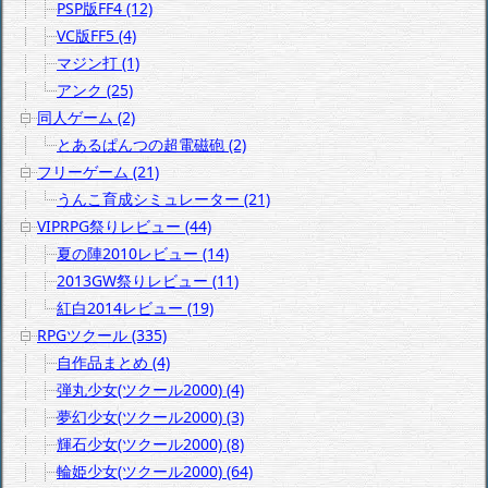
PSP版FF4 (12)
VC版FF5 (4)
マジン打 (1)
アンク (25)
同人ゲーム (2)
とあるぱんつの超電磁砲 (2)
フリーゲーム (21)
うんこ育成シミュレーター (21)
VIPRPG祭りレビュー (44)
夏の陣2010レビュー (14)
2013GW祭りレビュー (11)
紅白2014レビュー (19)
RPGツクール (335)
自作品まとめ (4)
弾丸少女(ツクール2000) (4)
夢幻少女(ツクール2000) (3)
輝石少女(ツクール2000) (8)
輪姫少女(ツクール2000) (64)