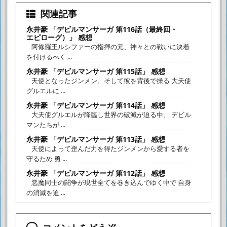
関連記事
永井豪 「デビルマンサーガ 第116話（最終回・
エピローグ）」 感想
阿修羅王ルシファーの指揮の元、神々との戦いに決着
を付けるべく ...
永井豪 「デビルマンサーガ 第115話」 感想
天使となったジンメン、そして彼を背後で操る 大天使
グルエルに ...
永井豪 「デビルマンサーガ 第114話」 感想
大天使グルエルが降臨し世界の破滅が迫る中、 デビル
マンたちが ...
永井豪 「デビルマンサーガ 第113話」 感想
天使によって歪んだ力を得たジンメンから愛する者を
守るため 勇 ...
永井豪 「デビルマンサーガ 第112話」 感想
悪魔同士の闘争が現世全てを巻き込んでゆく中で 自身
の消滅を迫 ...