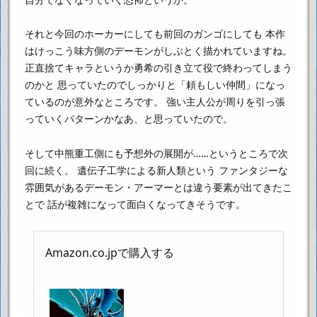
それと今回のホーカーにしても前回のガンゴにしても
本作
はけっこう味方側のデーモンがしぶとく描かれていますね。
正直捨てキャラというか勇希の引き立て役で終わってしまう
のかと
思っていたのでしっかりと「頼もしい仲間」になっ
ているのが意外なところです。
強い主人公が周りを引っ張
っていくパターンかなあ、と思っていたので。
そして中熊重工側にも予想外の展開が……というところで次
回に続く。
遺伝子工学による新人類という
ファンタジーな
雰囲気があるデーモン・アーマーとは違う要素が出てきたこ
とで
話が複雑になって面白くなってきそうです。
Amazon.co.jpで購入する