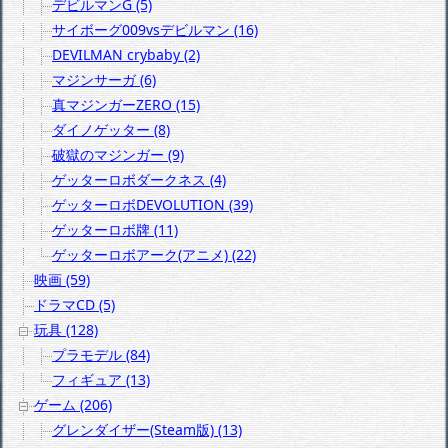
デビルマンG (5)
サイボーグ009vsデビルマン (16)
DEVILMAN crybaby (2)
マジンサーガ (6)
真マジンガーZERO (15)
ダイノゲッター (8)
破獄のマジンガー (9)
ゲッターロボダークネス (4)
ゲッターロボDEVOLUTION (39)
ゲッターロボ牌 (11)
ゲッターロボアーク(アニメ) (22)
映画 (59)
ドラマCD (5)
玩具 (128)
プラモデル (84)
フィギュア (13)
ゲーム (206)
グレンダイザー(Steam版) (13)