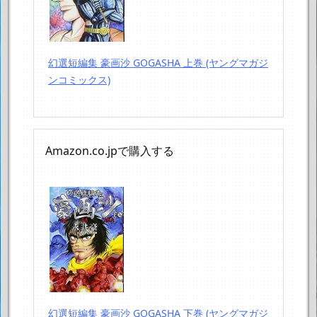
幻選短編集 豪画沙 GOGASHA 上巻 (ヤングマガジ
ンコミックス)
Amazon.co.jpで購入する
幻選短編集 豪画沙 GOGASHA 下巻 (ヤングマガジ