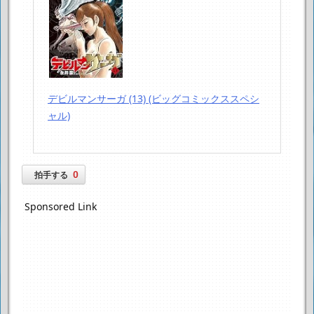
デビルマンサーガ (13) (ビッグコミックススペシ
ャル)
0
拍手する
Sponsored Link