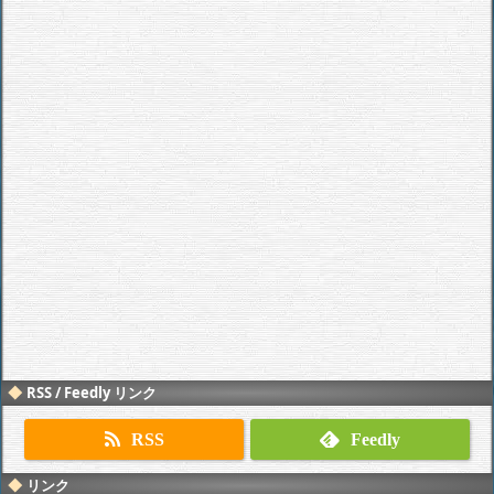
RSS / Feedly リンク
RSS
Feedly
リンク