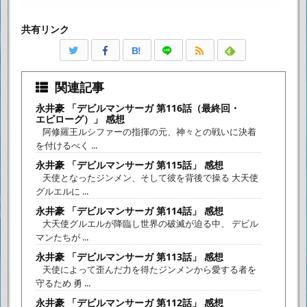
共有リンク
B!
関連記事
永井豪 「デビルマンサーガ 第116話（最終回・
エピローグ）」 感想
阿修羅王ルシファーの指揮の元、神々との戦いに決着
を付けるべく ...
永井豪 「デビルマンサーガ 第115話」 感想
天使となったジンメン、そして彼を背後で操る 大天使
グルエルに ...
永井豪 「デビルマンサーガ 第114話」 感想
大天使グルエルが降臨し世界の破滅が迫る中、 デビル
マンたちが ...
永井豪 「デビルマンサーガ 第113話」 感想
天使によって歪んだ力を得たジンメンから愛する者を
守るため 勇 ...
永井豪 「デビルマンサーガ 第112話」 感想