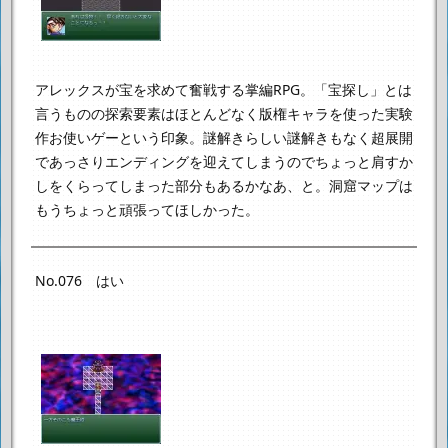
アレックスが宝を求めて奮戦する掌編RPG。
「宝探し」とは
言うものの探索要素はほとんどなく
版権キャラを使った実験
作お使いゲーという印象。
謎解きらしい謎解きもなく超展開
であっさりエンディングを迎えてしまうので
ちょっと肩すか
しをくらってしまった部分もあるかなあ、と。
洞窟マップは
もうちょっと頑張ってほしかった。
No.076 はい