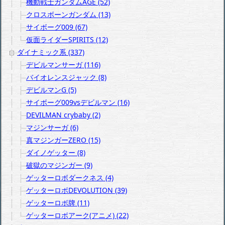
機動戦士ガンダムAGE (52)
クロスボーンガンダム (13)
サイボーグ009 (67)
仮面ライダーSPIRITS (12)
ダイナミック系 (337)
デビルマンサーガ (116)
バイオレンスジャック (8)
デビルマンG (5)
サイボーグ009vsデビルマン (16)
DEVILMAN crybaby (2)
マジンサーガ (6)
真マジンガーZERO (15)
ダイノゲッター (8)
破獄のマジンガー (9)
ゲッターロボダークネス (4)
ゲッターロボDEVOLUTION (39)
ゲッターロボ牌 (11)
ゲッターロボアーク(アニメ) (22)