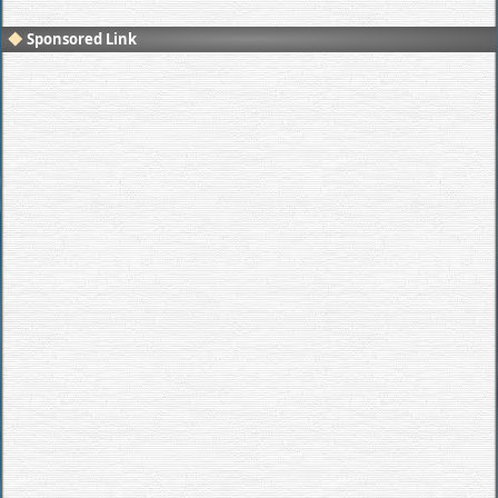
Sponsored Link