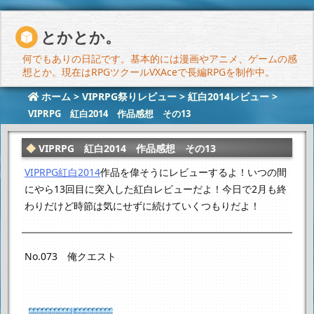
とかとか。
何でもありの日記です。基本的には漫画やアニメ、ゲームの感
想とか。現在はRPGツクールVXAceで長編RPGを制作中。
ホーム
>
VIPRPG祭りレビュー
>
紅白2014レビュー
>
VIPRPG 紅白2014 作品感想 その13
VIPRPG 紅白2014 作品感想 その13
VIPRPG紅白2014
作品を偉そうにレビューするよ！
いつの間
にやら13回目に突入した紅白レビューだよ！
今日で2月も終
わりだけど時節は気にせずに続けていくつもりだよ！
No.073 俺クエスト