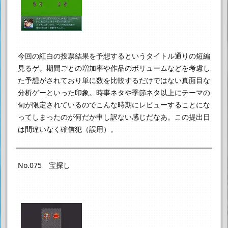
今回の紅白の投票結果を予想するというタイトル通りの短編
見るゲ。
期間ごとの増加率や作品のボリュームなどを考慮し
た予想がされており
単に数を比較するだけではない真面目な
分析ゲーといった印象。
時事ネタや季節ネタ以上にテーマの
旬が限定されているので
こんな時期にレビューすることにな
ってしまったのが何だか申し訳ない感じだなあ。
この提出日
は間違いなく確信犯（誤用）。
No.075 宝探し