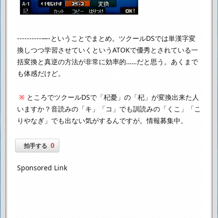
----------—-
ということでまとめ。
ツクールDSでは単漢字変
換しつつ学習させていくという
ATOKで優秀とされている一
括変換と真逆の方法が非常に効率的……だと思う。
あくまで
も体感だけど。
※
ところでツクールDSで「杞憂」の「杞」が変換出来た人
いますか？
音読みの「キ」「コ」でも訓読みの「くこ」「こ
りやなぎ」でも出ない気がするんですが。
情報募集中。
0
拍手する
Sponsored Link