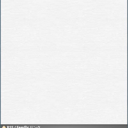
RSS / Feedly リンク