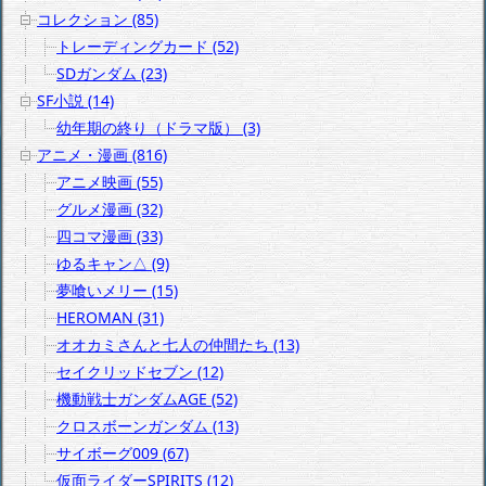
コレクション (85)
トレーディングカード (52)
SDガンダム (23)
SF小説 (14)
幼年期の終り（ドラマ版） (3)
アニメ・漫画 (816)
アニメ映画 (55)
グルメ漫画 (32)
四コマ漫画 (33)
ゆるキャン△ (9)
夢喰いメリー (15)
HEROMAN (31)
オオカミさんと七人の仲間たち (13)
セイクリッドセブン (12)
機動戦士ガンダムAGE (52)
クロスボーンガンダム (13)
サイボーグ009 (67)
仮面ライダーSPIRITS (12)