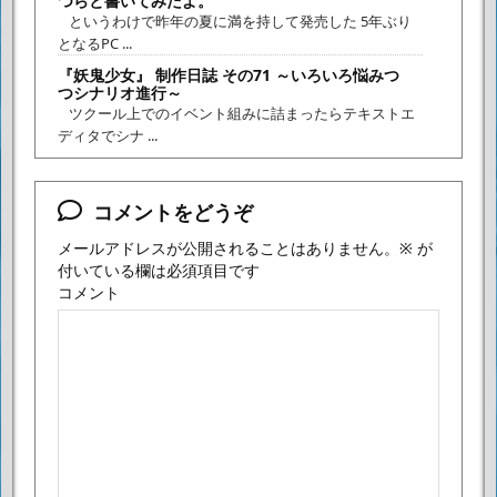
つらと書いてみたよ。
というわけで昨年の夏に満を持して発売した 5年ぶり
となるPC ...
『妖鬼少女』 制作日誌 その71 ～いろいろ悩みつ
つシナリオ進行～
ツクール上でのイベント組みに詰まったらテキストエ
ディタでシナ ...
コメントをどうぞ
メールアドレスが公開されることはありません。
※
が
付いている欄は必須項目です
コメント