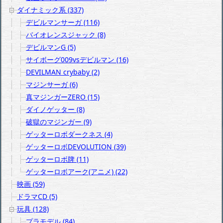
ダイナミック系 (337)
デビルマンサーガ (116)
バイオレンスジャック (8)
デビルマンG (5)
サイボーグ009vsデビルマン (16)
DEVILMAN crybaby (2)
マジンサーガ (6)
真マジンガーZERO (15)
ダイノゲッター (8)
破獄のマジンガー (9)
ゲッターロボダークネス (4)
ゲッターロボDEVOLUTION (39)
ゲッターロボ牌 (11)
ゲッターロボアーク(アニメ) (22)
映画 (59)
ドラマCD (5)
玩具 (128)
プラモデル (84)