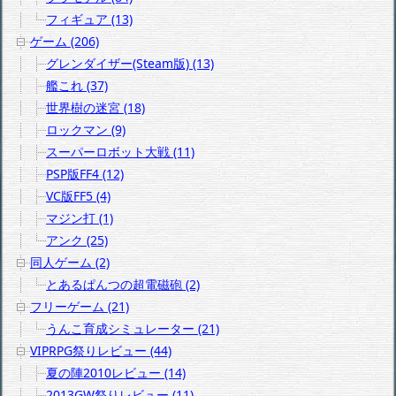
フィギュア (13)
ゲーム (206)
グレンダイザー(Steam版) (13)
艦これ (37)
世界樹の迷宮 (18)
ロックマン (9)
スーパーロボット大戦 (11)
PSP版FF4 (12)
VC版FF5 (4)
マジン打 (1)
アンク (25)
同人ゲーム (2)
とあるぱんつの超電磁砲 (2)
フリーゲーム (21)
うんこ育成シミュレーター (21)
VIPRPG祭りレビュー (44)
夏の陣2010レビュー (14)
2013GW祭りレビュー (11)