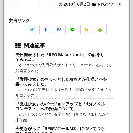
2010年6月2日
RPGツクール
共有リンク
B!
関連記事
先日発表された『RPG Maker Unite』の話をし
てみるよ。
というわけで先日公式サイトのリニューアルと共に突
如発表された ...
『微睡少女』のちょっとした攻略とか仕様とかを
書いてみました。
というわけで先月「ふりーむ！」様の「第3回1分ノベ
ルコンテス ...
『微睡少女』のバージョンアップと「1分ノベル
コンテスト」への投稿について。
というわけで2022年も早くも5日目となりましたが 年
末年始 ...
今更ながらに「RPGツクールMZ」についてつら