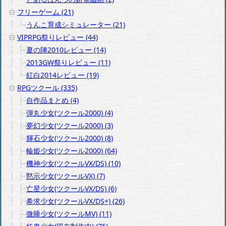
フリーゲーム (21)
うんこ育成シミュレーター (21)
VIPRPG祭りレビュー (44)
夏の陣2010レビュー (14)
2013GW祭りレビュー (11)
紅白2014レビュー (19)
RPGツクール (335)
自作品まとめ (4)
弾丸少女(ツクール2000) (4)
夢幻少女(ツクール2000) (3)
輝石少女(ツクール2000) (8)
輪姫少女(ツクール2000) (64)
機神少女(ツクールVX/DS) (10)
黙示少女(ツクールVX) (7)
亡星少女(ツクールVX/DS) (6)
希求少女(ツクールVX/DS+) (26)
微睡少女(ツクールMV) (11)