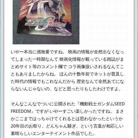
いやー本当に感無量ですね。
映画の情報が全然出なくなっ
てしまった一時期なんて
映画化情報が載っている雑誌がま
とめサイト等のコメント欄で
コラ画像扱いされるなんてこ
ともありましたからね。
ほんの十数年前でネットが普及し
た時代の情報でもこれなんだから
歴史なんて全然あてにな
らないんじゃないの、などと思ったりもしたわけですよ。
そんなこんなでついに公開された『機動戦士ガンダムSEED
FREEDOM』ですが
いやーすごい楽しかったですね。
まさ
かここまではっちゃけてくれるとは思わなかったというか
20年目のお祭り、どんちゃん騒ぎ、という言葉が相応しい
素晴らしいエンターテイメント作品でした。