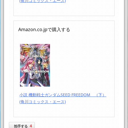
(角川コミックス・エース)
Amazon.co.jpで購入する
小説 機動戦士ガンダムSEED FREEDOM （下）
(角川コミックス・エース)
4
拍手する