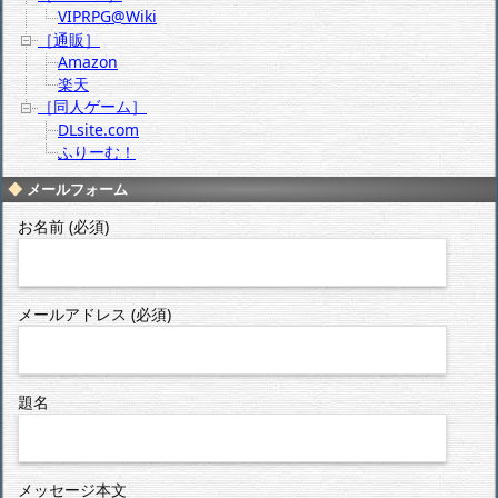
VIPRPG@Wiki
［通販］
Amazon
楽天
［同人ゲーム］
DLsite.com
ふりーむ！
メールフォーム
お名前 (必須)
メールアドレス (必須)
題名
メッセージ本文