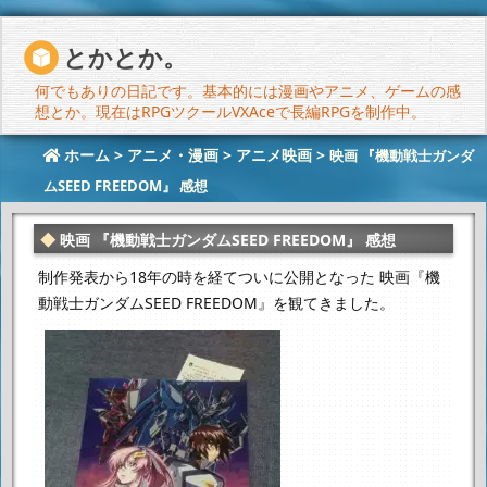
とかとか。
何でもありの日記です。基本的には漫画やアニメ、ゲームの感
想とか。現在はRPGツクールVXAceで長編RPGを制作中。
ホーム
>
アニメ・漫画
>
アニメ映画
>
映画 『機動戦士ガンダ
ムSEED FREEDOM』 感想
映画 『機動戦士ガンダムSEED FREEDOM』 感想
制作発表から18年の時を経てついに公開となった
映画『機
動戦士ガンダムSEED FREEDOM』を観てきました。