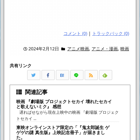
コメント (0)
|
トラックバック (0)
2024年2月12日
アニメ映画
,
アニメ・漫画
,
映画
共有リンク
B!
関連記事
映画 『劇場版 プロジェクトセカイ 壊れたセカイ
と歌えないミク』 感想
遅ればせながら現在上映中の映画 『劇場版 プロジェク
トセカイ ...
東映オンラインストア限定の「『鬼太郎誕生 ゲ
ゲゲの謎 真生版』上映記念冊子」が届きまし
た。