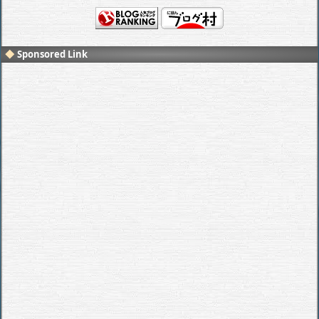
Sponsored Link