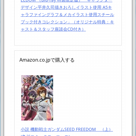
デザイン平井久司描きおろしイラスト使用 A5キ
ャラファイングラフ＆メカイラスト使用スチール
ブック付きコレクション」（オリジナル特典：キ
ャスト＆スタッフ座談会CD付き）
Amazon.co.jpで購入する
小説 機動戦士ガンダムSEED FREEDOM （上）