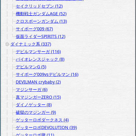
セイクリッドセブン (12)
機動戦士ガンダムAGE (52)
クロスボーンガンダム (13)
サイボーグ009 (67)
仮面ライダーSPIRITS (12)
ダイナミック系 (337)
デビルマンサーガ (116)
バイオレンスジャック (8)
デビルマンG (5)
サイボーグ009vsデビルマン (16)
DEVILMAN crybaby (2)
マジンサーガ (6)
真マジンガーZERO (15)
ダイノゲッター (8)
破獄のマジンガー (9)
ゲッターロボダークネス (4)
ゲッターロボDEVOLUTION (39)
ゲッターロボ牌 (11)