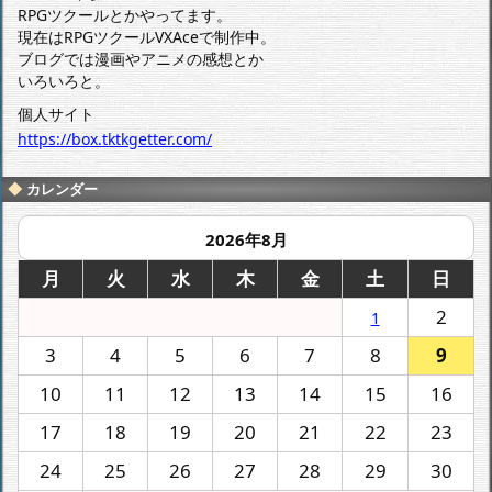
RPGツクールとかやってます。
現在はRPGツクールVXAceで制作中。
ブログでは漫画やアニメの感想とか
いろいろと。
個人サイト
https://box.tktkgetter.com/
カレンダー
2026年8月
月
火
水
木
金
土
日
2
1
3
4
5
6
7
8
9
10
11
12
13
14
15
16
17
18
19
20
21
22
23
24
25
26
27
28
29
30