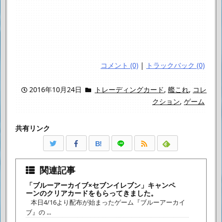
コメント (0)
|
トラックバック (0)
2016年10月24日
トレーディングカード
,
艦これ
,
コレ
クション
,
ゲーム
共有リンク
B!
関連記事
「ブルーアーカイブ×セブンイレブン」キャンペ
ーンのクリアカードをもらってきました。
本日4/16より配布が始まったゲーム『ブルーアーカイ
ブ』の ...