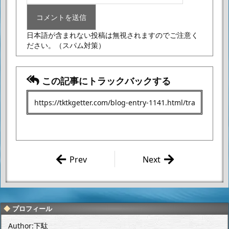
日本語が含まれない投稿は無視されますのでご注意く
ださい。
（スパム対策）
この記事にトラックバックする
Prev
Next
NEWニンテ
ガルパンはい
ンドー3DS LL
いぞ
を購入したよ
ー。
プロフィール
Author:下駄