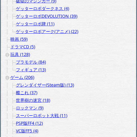
破獄のマジンガー (9)
ゲッターロボダークネス (4)
ゲッターロボDEVOLUTION (39)
ゲッターロボ牌 (11)
ゲッターロボアーク(アニメ) (22)
映画 (59)
ドラマCD (5)
玩具 (128)
プラモデル (84)
フィギュア (13)
ゲーム (206)
グレンダイザー(Steam版) (13)
艦これ (37)
世界樹の迷宮 (18)
ロックマン (9)
スーパーロボット大戦 (11)
PSP版FF4 (12)
VC版FF5 (4)