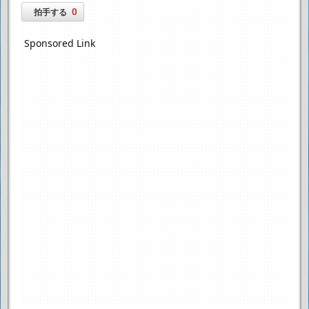
0
拍手する
Sponsored Link