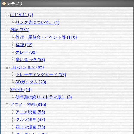
カテゴリ
はじめに (2)
リンク先について。 (1)
雑記 (331)
旅行・展覧会・イベント等 (116)
福袋 (27)
カレー (38)
辛い食べ物 (53)
コレクション (85)
トレーディングカード (52)
SDガンダム (23)
SF小説 (14)
幼年期の終り（ドラマ版） (3)
アニメ・漫画 (816)
アニメ映画 (55)
グルメ漫画 (32)
四コマ漫画 (33)