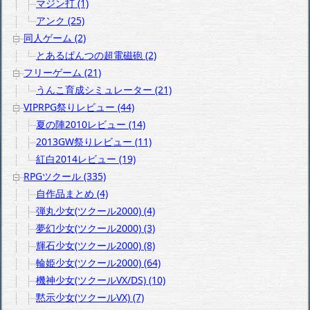
マジン打 (1)
アンク (25)
同人ゲーム (2)
とあるぱんつの超電磁砲 (2)
フリーゲーム (21)
うんこ育成シミュレーター (21)
VIPRPG祭りレビュー (44)
夏の陣2010レビュー (14)
2013GW祭りレビュー (11)
紅白2014レビュー (19)
RPGツクール (335)
自作品まとめ (4)
弾丸少女(ツクール2000) (4)
夢幻少女(ツクール2000) (3)
輝石少女(ツクール2000) (8)
輪姫少女(ツクール2000) (64)
機神少女(ツクールVX/DS) (10)
黙示少女(ツクールVX) (7)