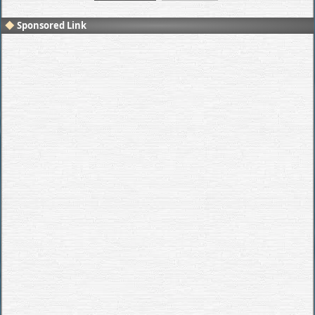
Sponsored Link