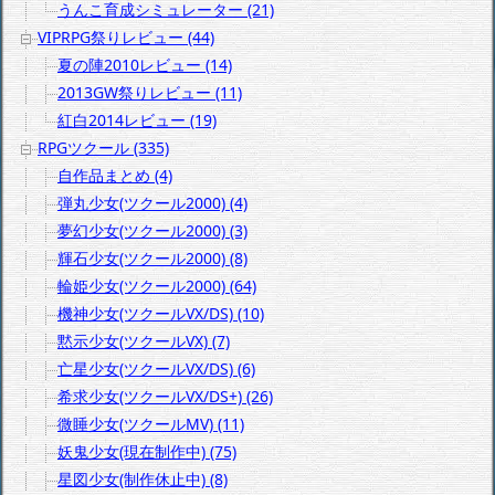
うんこ育成シミュレーター (21)
VIPRPG祭りレビュー (44)
夏の陣2010レビュー (14)
2013GW祭りレビュー (11)
紅白2014レビュー (19)
RPGツクール (335)
自作品まとめ (4)
弾丸少女(ツクール2000) (4)
夢幻少女(ツクール2000) (3)
輝石少女(ツクール2000) (8)
輪姫少女(ツクール2000) (64)
機神少女(ツクールVX/DS) (10)
黙示少女(ツクールVX) (7)
亡星少女(ツクールVX/DS) (6)
希求少女(ツクールVX/DS+) (26)
微睡少女(ツクールMV) (11)
妖鬼少女(現在制作中) (75)
星図少女(制作休止中) (8)