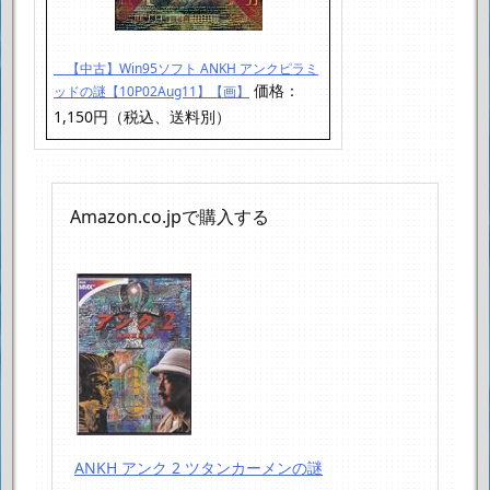
【中古】Win95ソフト ANKH アンクピラミ
価格：
ッドの謎【10P02Aug11】【画】
1,150円（税込、送料別）
Amazon.co.jpで購入する
ANKH アンク 2 ツタンカーメンの謎