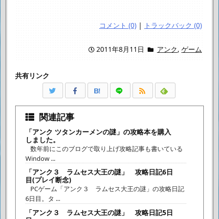
コメント (0)
|
トラックバック (0)
2011年8月11日
アンク
,
ゲーム
共有リンク
B!
関連記事
「アンク ツタンカーメンの謎」の攻略本を購入
しました。
数年前にこのブログで取り上げ攻略記事も書いている
Window ...
「アンク３ ラムセス大王の謎」 攻略日記6日
目(プレイ断念)
PCゲーム「アンク３ ラムセス大王の謎」の攻略日記
6日目。タ ...
「アンク３ ラムセス大王の謎」 攻略日記5日