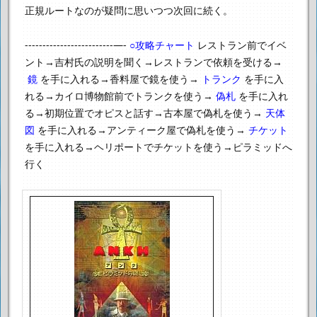
正規ルートなのが疑問に思いつつ次回に続く。
-------------------------—-
○攻略チャート
レストラン前でイベ
ント→吉村氏の説明を聞く→レストランで依頼を受ける→
鏡
を手に入れる→香料屋で鏡を使う→
トランク
を手に入
れる→
カイロ博物館前でトランクを使う→
偽札
を手に入れ
る→初期位置でオピスと話す→
古本屋で偽札を使う→
天体
図
を手に入れる→アンティーク屋で偽札を使う→
チケット
を手に入れる→ヘリポートでチケットを使う→ピラミッドへ
行く