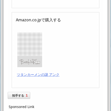
Amazon.co.jpで購入する
ツタンカーメンの謎 アンク
1
拍手する
Sponsored Link