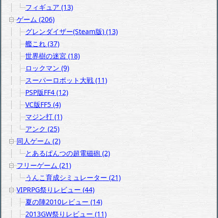
フィギュア (13)
ゲーム (206)
グレンダイザー(Steam版) (13)
艦これ (37)
世界樹の迷宮 (18)
ロックマン (9)
スーパーロボット大戦 (11)
PSP版FF4 (12)
VC版FF5 (4)
マジン打 (1)
アンク (25)
同人ゲーム (2)
とあるぱんつの超電磁砲 (2)
フリーゲーム (21)
うんこ育成シミュレーター (21)
VIPRPG祭りレビュー (44)
夏の陣2010レビュー (14)
2013GW祭りレビュー (11)