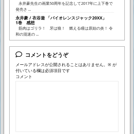
永井豪先生の画業50周年を記念して2017年に上下巻で
発売さ ...
永井豪 / 衣谷遊 「バイオレンスジャック20XX」
1巻 感想
筋肉はゴリラ！ 牙は狼！ 燃える瞳は原始の炎！ 令
和の混迷の ...
コメントをどうぞ
メールアドレスが公開されることはありません。
※
が
付いている欄は必須項目です
コメント