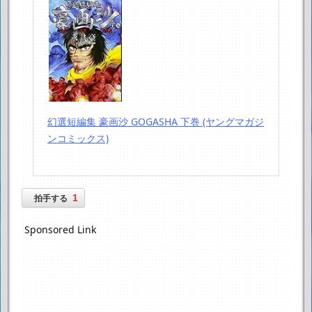
幻選短編集 豪画沙 GOGASHA 下巻 (ヤングマガジ
ンコミックス)
1
拍手する
Sponsored Link