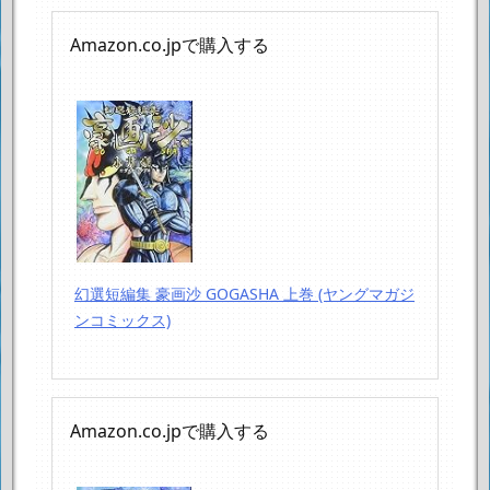
Amazon.co.jpで購入する
幻選短編集 豪画沙 GOGASHA 上巻 (ヤングマガジ
ンコミックス)
Amazon.co.jpで購入する