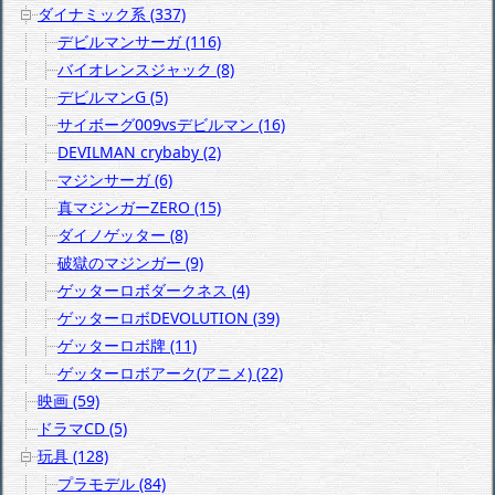
ダイナミック系 (337)
デビルマンサーガ (116)
バイオレンスジャック (8)
デビルマンG (5)
サイボーグ009vsデビルマン (16)
DEVILMAN crybaby (2)
マジンサーガ (6)
真マジンガーZERO (15)
ダイノゲッター (8)
破獄のマジンガー (9)
ゲッターロボダークネス (4)
ゲッターロボDEVOLUTION (39)
ゲッターロボ牌 (11)
ゲッターロボアーク(アニメ) (22)
映画 (59)
ドラマCD (5)
玩具 (128)
プラモデル (84)