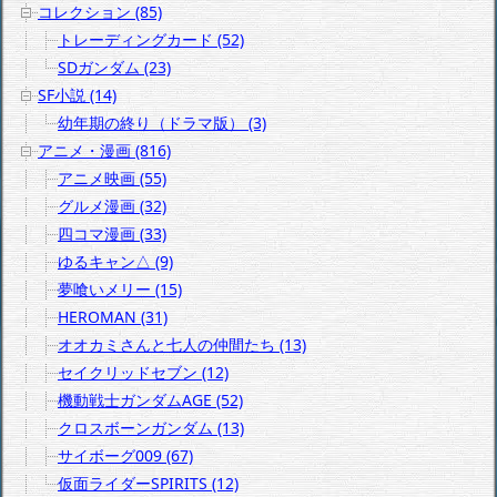
コレクション (85)
トレーディングカード (52)
SDガンダム (23)
SF小説 (14)
幼年期の終り（ドラマ版） (3)
アニメ・漫画 (816)
アニメ映画 (55)
グルメ漫画 (32)
四コマ漫画 (33)
ゆるキャン△ (9)
夢喰いメリー (15)
HEROMAN (31)
オオカミさんと七人の仲間たち (13)
セイクリッドセブン (12)
機動戦士ガンダムAGE (52)
クロスボーンガンダム (13)
サイボーグ009 (67)
仮面ライダーSPIRITS (12)