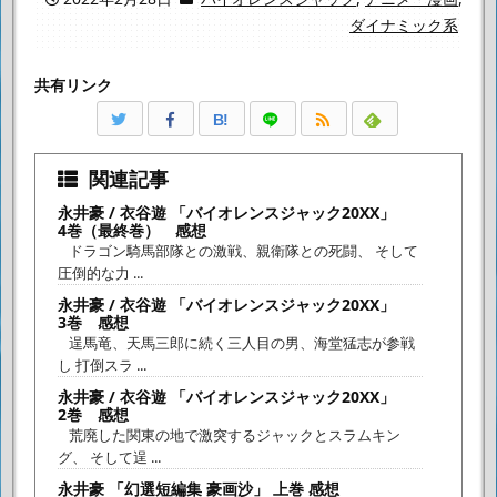
ダイナミック系
共有リンク
B!
関連記事
永井豪 / 衣谷遊 「バイオレンスジャック20XX」
4巻（最終巻） 感想
ドラゴン騎馬部隊との激戦、親衛隊との死闘、 そして
圧倒的な力 ...
永井豪 / 衣谷遊 「バイオレンスジャック20XX」
3巻 感想
逞馬竜、天馬三郎に続く三人目の男、海堂猛志が参戦
し 打倒スラ ...
永井豪 / 衣谷遊 「バイオレンスジャック20XX」
2巻 感想
荒廃した関東の地で激突するジャックとスラムキン
グ、 そして逞 ...
永井豪 「幻選短編集 豪画沙」 上巻 感想