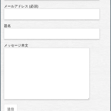
メールアドレス (必須)
題名
メッセージ本文