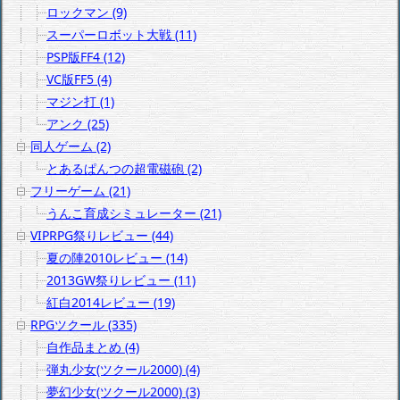
ロックマン (9)
スーパーロボット大戦 (11)
PSP版FF4 (12)
VC版FF5 (4)
マジン打 (1)
アンク (25)
同人ゲーム (2)
とあるぱんつの超電磁砲 (2)
フリーゲーム (21)
うんこ育成シミュレーター (21)
VIPRPG祭りレビュー (44)
夏の陣2010レビュー (14)
2013GW祭りレビュー (11)
紅白2014レビュー (19)
RPGツクール (335)
自作品まとめ (4)
弾丸少女(ツクール2000) (4)
夢幻少女(ツクール2000) (3)