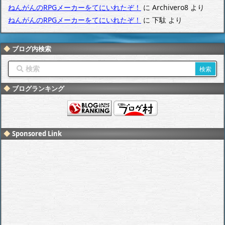
ねんがんのRPGメーカーをてにいれたぞ！
に
Archivero8
より
ねんがんのRPGメーカーをてにいれたぞ！
に
下駄
より
ブログ内検索
ブログランキング
Sponsored Link