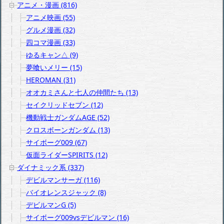
アニメ・漫画 (816)
アニメ映画 (55)
グルメ漫画 (32)
四コマ漫画 (33)
ゆるキャン△ (9)
夢喰いメリー (15)
HEROMAN (31)
オオカミさんと七人の仲間たち (13)
セイクリッドセブン (12)
機動戦士ガンダムAGE (52)
クロスボーンガンダム (13)
サイボーグ009 (67)
仮面ライダーSPIRITS (12)
ダイナミック系 (337)
デビルマンサーガ (116)
バイオレンスジャック (8)
デビルマンG (5)
サイボーグ009vsデビルマン (16)