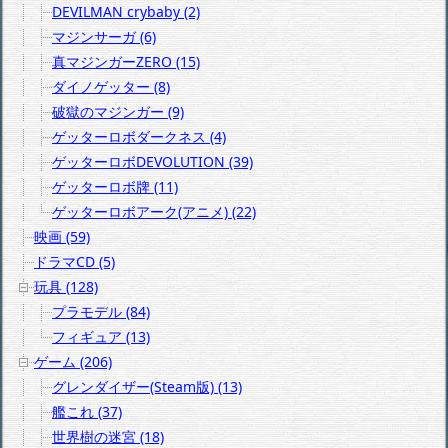
DEVILMAN crybaby (2)
マジンサーガ (6)
真マジンガーZERO (15)
ダイノゲッター (8)
破獄のマジンガー (9)
ゲッターロボダークネス (4)
ゲッターロボDEVOLUTION (39)
ゲッターロボ牌 (11)
ゲッターロボアーク(アニメ) (22)
映画 (59)
ドラマCD (5)
玩具 (128)
プラモデル (84)
フィギュア (13)
ゲーム (206)
グレンダイザー(Steam版) (13)
艦これ (37)
世界樹の迷宮 (18)