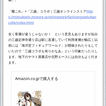
「艦これ」×「三越」コラボ｜三越オンラインストア
http
s://mitsukoshi.mistore.jp/onlinestore/fashiongoods/kan
colle/index.html
全く客層が違うじゃないか！ という意見もありますが
仙台
の三越定禅寺通り店は駅に直通していて利用者層が幅広く
以
前には「海洋堂フィギュアワールド」が開催されたりもして
いたので
「三越コラボも有りかなあ」という印象だったりし
ます。
地下のヤマト屋書店や北野エースには自分もよく行き
ます。
Amazon.co.jpで購入する