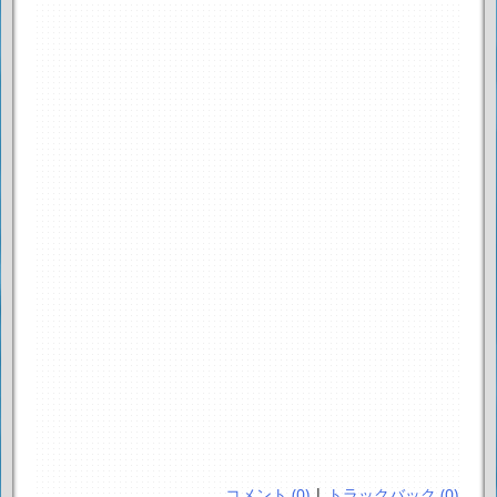
コメント (0)
|
トラックバック (0)