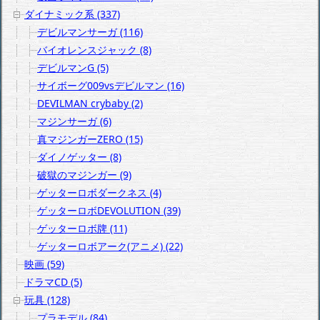
ダイナミック系 (337)
デビルマンサーガ (116)
バイオレンスジャック (8)
デビルマンG (5)
サイボーグ009vsデビルマン (16)
DEVILMAN crybaby (2)
マジンサーガ (6)
真マジンガーZERO (15)
ダイノゲッター (8)
破獄のマジンガー (9)
ゲッターロボダークネス (4)
ゲッターロボDEVOLUTION (39)
ゲッターロボ牌 (11)
ゲッターロボアーク(アニメ) (22)
映画 (59)
ドラマCD (5)
玩具 (128)
プラモデル (84)