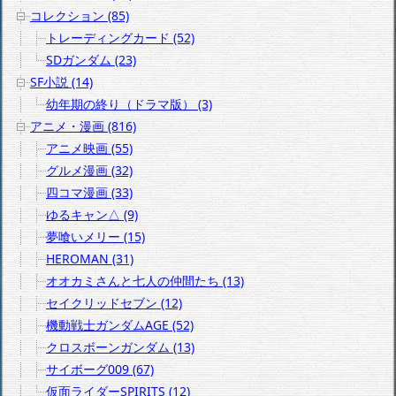
コレクション (85)
トレーディングカード (52)
SDガンダム (23)
SF小説 (14)
幼年期の終り（ドラマ版） (3)
アニメ・漫画 (816)
アニメ映画 (55)
グルメ漫画 (32)
四コマ漫画 (33)
ゆるキャン△ (9)
夢喰いメリー (15)
HEROMAN (31)
オオカミさんと七人の仲間たち (13)
セイクリッドセブン (12)
機動戦士ガンダムAGE (52)
クロスボーンガンダム (13)
サイボーグ009 (67)
仮面ライダーSPIRITS (12)