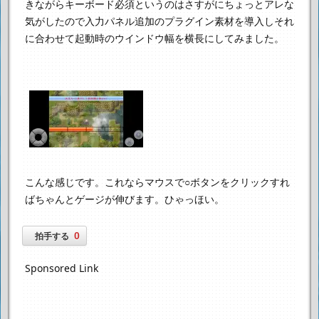
きながら
キーボード必須というのはさすがにちょっとアレな
気がしたので
入力パネル追加のプラグイン素材を導入し
それ
に合わせて起動時のウインドウ幅を横長にしてみました。
こんな感じです。
これならマウスで○ボタンをクリックすれ
ばちゃんとゲージが伸びます。
ひゃっほい。
0
拍手する
Sponsored Link