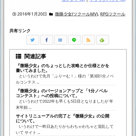
2016年1月20日
微睡少女(ツクールMV)
,
RPGツクール
共有リンク
B!
関連記事
『微睡少女』のちょっとした攻略とか仕様とかを
書いてみました。
というわけで先月「ふりーむ！」様の「第3回1分ノベ
ルコンテス ...
『微睡少女』のバージョンアップと「1分ノベル
コンテスト」への投稿について。
というわけで2022年も早くも5日目となりましたが 年
末年始 ...
サイトリニューアルの完了と『微睡少女』の公開
について。
いうわけで一昨日あたりからわちゃわちゃと混乱して
いて サイト ...