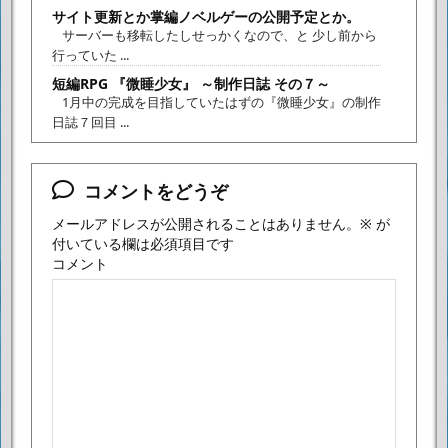
サイト更新とか掌編ノベルゲーの公開予定とか。
サーバーも移転したしせっかくなので、と 少し前から
行っていた ...
短編RPG 『微睡少女』 ～制作日誌 その７～
1月中の完成を目指していたはずの『微睡少女』の制作
日誌７回目 ...
コメントをどうぞ
メールアドレスが公開されることはありません。
※
が
付いている欄は必須項目です
コメント