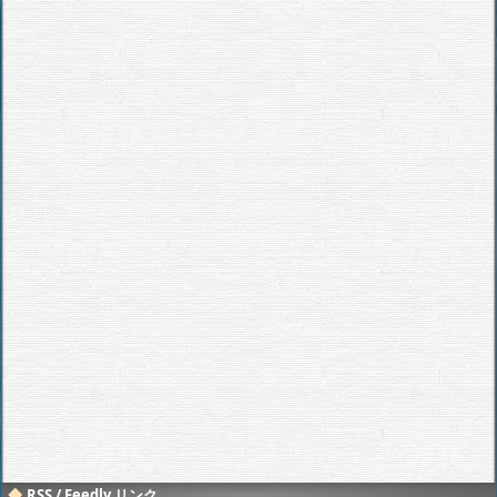
RSS / Feedly リンク