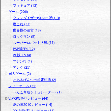
フィギュア (13)
ゲーム (206)
グレンダイザー(Steam版) (13)
艦これ (37)
世界樹の迷宮 (18)
ロックマン (9)
スーパーロボット大戦 (11)
PSP版FF4 (12)
VC版FF5 (4)
マジン打 (1)
アンク (25)
同人ゲーム (2)
とあるぱんつの超電磁砲 (2)
フリーゲーム (21)
うんこ育成シミュレーター (21)
VIPRPG祭りレビュー (44)
夏の陣2010レビュー (14)
2013GW祭りレビュー (11)