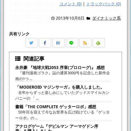
コメント (0)
|
トラックバック (0)
2013年10月6日
ダイナミック系
共有リンク
B!
関連記事
永井豪 『地球大戦2053 序章(プロローグ)』 感想
『週刊漫画ゴラク』誌の通算3000号を記念した新作企
画の1つ ...
「MODEROID マジンサーガ」を購入しました。
去年からずっと楽しみにしていたグッドスマイルカン
パニーの 「 ...
書籍「THE COMPLETE ゲッターロボ」感想
50年目を迎えて今なお世界を広げ続けている『ゲッタ
ーロボ』の ...
アナログゲーム『デビルマン アーマゲドン序
章』を購入しました。