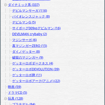
ダイナミック系 (337)
デビルマンサーガ (116)
バイオレンスジャック (8)
デビルマンG (5)
サイボーグ009vsデビルマン (16)
DEVILMAN crybaby (2)
マジンサーガ (6)
真マジンガーZERO (15)
ダイノゲッター (8)
破獄のマジンガー (9)
ゲッターロボダークネス (4)
ゲッターロボDEVOLUTION (39)
ゲッターロボ牌 (11)
ゲッターロボアーク(アニメ) (22)
映画 (59)
ドラマCD (5)
玩具 (128)
プラモデル (84)