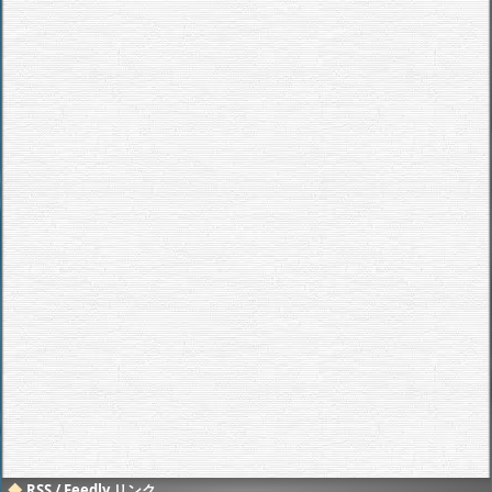
RSS / Feedly リンク