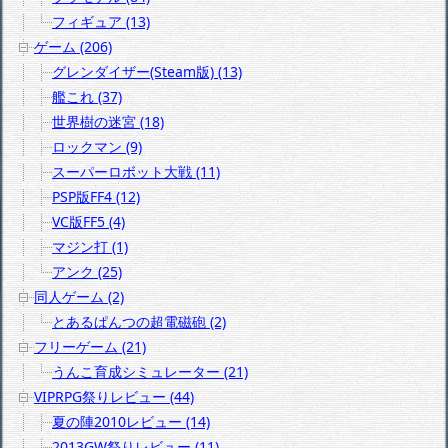
フィギュア (13)
ゲーム (206)
グレンダイザー(Steam版) (13)
艦これ (37)
世界樹の迷宮 (18)
ロックマン (9)
スーパーロボット大戦 (11)
PSP版FF4 (12)
VC版FF5 (4)
マジン打 (1)
アンク (25)
同人ゲーム (2)
とあるぱんつの超電磁砲 (2)
フリーゲーム (21)
うんこ育成シミュレーター (21)
VIPRPG祭りレビュー (44)
夏の陣2010レビュー (14)
2013GW祭りレビュー (11)