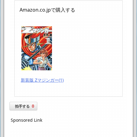
Amazon.co.jpで購入する
新装版 Zマジンガー(1)
0
拍手する
Sponsored Link