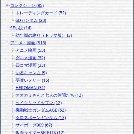
コレクション (85)
トレーディングカード (52)
SDガンダム (23)
SF小説 (14)
幼年期の終り（ドラマ版） (3)
アニメ・漫画 (816)
アニメ映画 (55)
グルメ漫画 (32)
四コマ漫画 (33)
ゆるキャン△ (9)
夢喰いメリー (15)
HEROMAN (31)
オオカミさんと七人の仲間たち (13)
セイクリッドセブン (12)
機動戦士ガンダムAGE (52)
クロスボーンガンダム (13)
サイボーグ009 (67)
仮面ライダーSPIRITS (12)