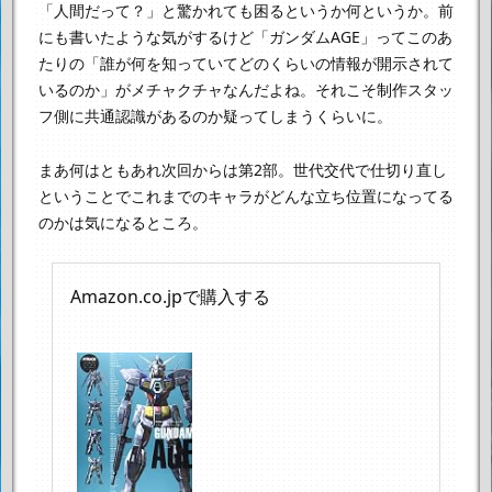
「人間だって？」と驚かれても困るというか何というか。
前
にも書いたような気がするけど「ガンダムAGE」ってこのあ
たりの
「誰が何を知っていてどのくらいの情報が開示されて
いるのか」がメチャクチャなんだよね。
それこそ制作スタッ
フ側に共通認識があるのか疑ってしまうくらいに。
まあ何はともあれ次回からは第2部。
世代交代で仕切り直し
ということで
これまでのキャラがどんな立ち位置になってる
のかは気になるところ。
Amazon.co.jpで購入する