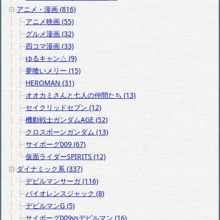
アニメ・漫画 (816)
アニメ映画 (55)
グルメ漫画 (32)
四コマ漫画 (33)
ゆるキャン△ (9)
夢喰いメリー (15)
HEROMAN (31)
オオカミさんと七人の仲間たち (13)
セイクリッドセブン (12)
機動戦士ガンダムAGE (52)
クロスボーンガンダム (13)
サイボーグ009 (67)
仮面ライダーSPIRITS (12)
ダイナミック系 (337)
デビルマンサーガ (116)
バイオレンスジャック (8)
デビルマンG (5)
サイボーグ009vsデビルマン (16)