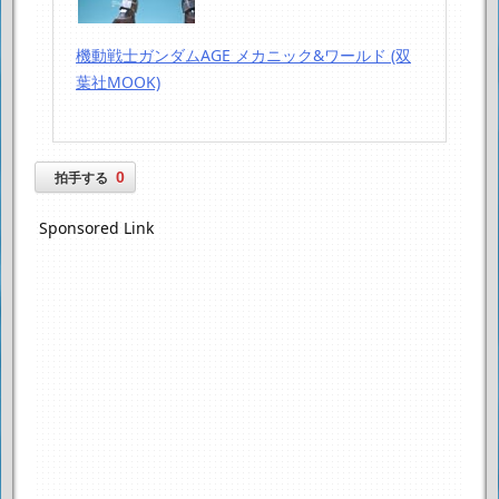
機動戦士ガンダムAGE メカニック&ワールド (双
葉社MOOK)
0
拍手する
Sponsored Link