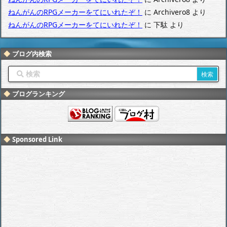
ねんがんのRPGメーカーをてにいれたぞ！
に
Archivero8
より
ねんがんのRPGメーカーをてにいれたぞ！
に
下駄
より
ブログ内検索
ブログランキング
Sponsored Link