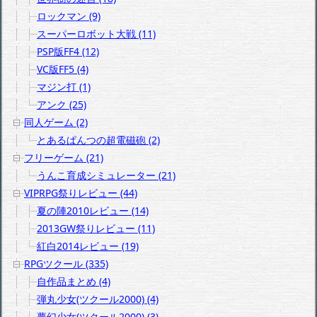
ロックマン (9)
スーパーロボット大戦 (11)
PSP版FF4 (12)
VC版FF5 (4)
マジン打 (1)
アンク (25)
同人ゲーム (2)
とあるぱんつの超電磁砲 (2)
フリーゲーム (21)
うんこ育成シミュレーター (21)
VIPRPG祭りレビュー (44)
夏の陣2010レビュー (14)
2013GW祭りレビュー (11)
紅白2014レビュー (19)
RPGツクール (335)
自作品まとめ (4)
弾丸少女(ツクール2000) (4)
夢幻少女(ツクール2000) (3)