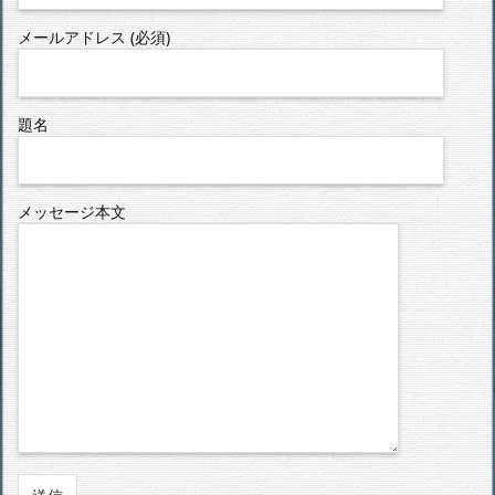
メールアドレス (必須)
題名
メッセージ本文