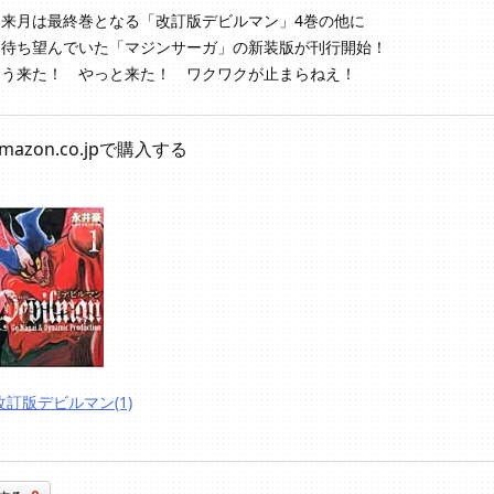
て来月は最終巻となる「改訂版デビルマン」4巻の他に
く待ち望んでいた「マジンサーガ」の新装版が刊行開始！
とう来た！ やっと来た！ ワクワクが止まらねえ！
mazon.co.jpで購入する
改訂版デビルマン(1)