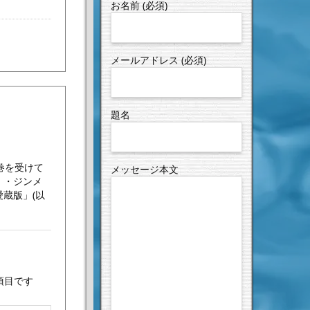
お名前 (必須)
メールアドレス (必須)
題名
巻を受けて
メッセージ本文
）・ジンメ
蔵版」(以
項目です