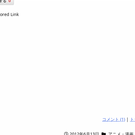
0
する
ored Link
コメント (1)
|
ト
2012年6月13日
アニメ・漫画