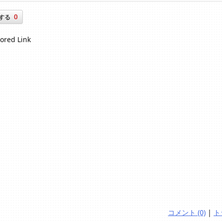
0
する
ored Link
コメント (0)
|
ト