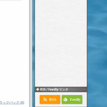
RSS / Feedly リンク
RSS
Feedly
ラックバック (0)