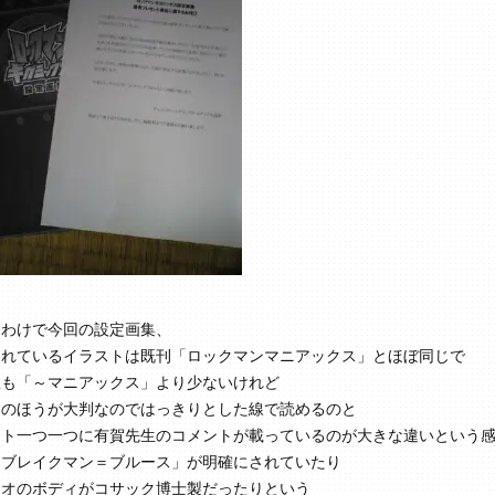
うわけで今回の設定画集、
されているイラストは既刊「ロックマンマニアックス」とほぼ同じで
数も「～マニアックス」より少ないけれど
らのほうが大判なのではっきりとした線で読めるのと
スト一つ一つに有賀先生のコメントが載っているのが大きな違いという
「ブレイクマン＝ブルース」が明確にされていたり
ーオのボディがコサック博士製だったりという