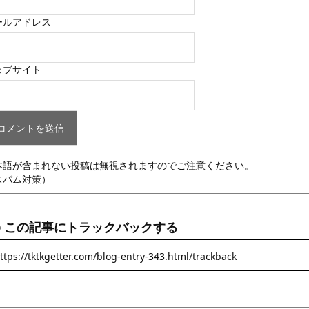
ールアドレス
ェブサイト
本語が含まれない投稿は無視されますのでご注意ください。
スパム対策）
この記事にトラックバックする