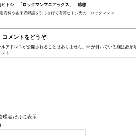
賀ヒトシ 「ロックマンマニアックス」 感想
定資料や各未収録話を引っさげて有賀ヒトシ氏の「ロックマンマ ...
コメントをどうぞ
ールアドレスが公開されることはありません。
※
が付いている欄は必須
メント
管理者だけに表示
前