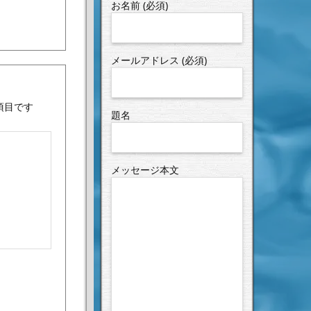
お名前 (必須)
メールアドレス (必須)
項目です
題名
メッセージ本文