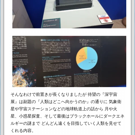
そんなわけで前置きが長くなりましたが
待望の『深宇宙
展』は副題の『人類はどこへ向かうのか』の通りに
気象衛
星や宇宙ステーションなどの地球軌道上の話から
月や火
星、小惑星探査、そして最後はブラックホールにダークエネ
ルギーの謎まで
どんどん遠くを目指していく人類を見せて
くれる内容。