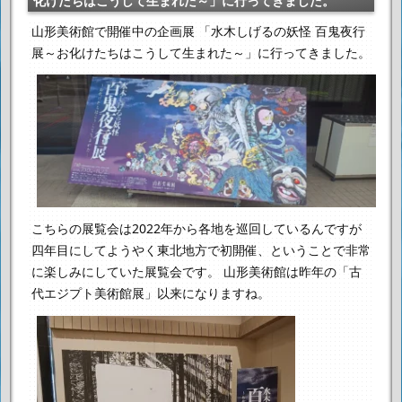
化けたちはこうして生まれた～」に行ってきました。
山形美術館で開催中の企画展
「水木しげるの妖怪 百鬼夜行
展～お化けたちはこうして生まれた～」に行ってきました。
こちらの展覧会は2022年から各地を巡回しているんですが
四年目にしてようやく東北地方で初開催、ということで非常
に楽しみにしていた展覧会です。
山形美術館は昨年の「古
代エジプト美術館展」以来になりますね。