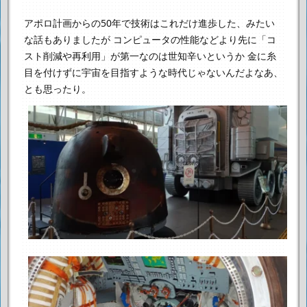
アポロ計画からの50年で技術はこれだけ進歩した、みたい
な話もありましたが
コンピュータの性能などより先に「コ
スト削減や再利用」が第一なのは世知辛いというか
金に糸
目を付けずに宇宙を目指すような時代じゃないんだよなあ、
とも思ったり。