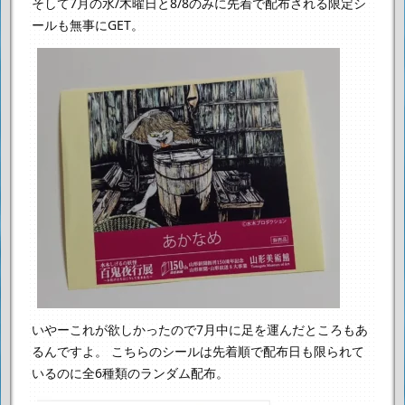
そして7月の水/木曜日と8/8のみに先着で配布される限定シ
ールも無事にGET。
いやーこれが欲しかったので7月中に足を運んだところもあ
るんですよ。
こちらのシールは先着順で配布日も限られて
いるのに全6種類のランダム配布。