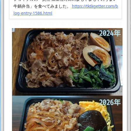
牛鍋弁当」を食べてみました。
https://tktkgetter.com/b
log-entry-1586.html