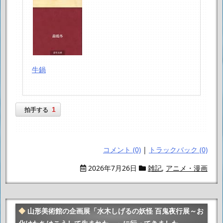
牛鍋
1
拍手する
コメント (0)
|
トラックバック (0)
2026年7月26日
雑記
,
アニメ・漫画
山形美術館の企画展「水木しげるの妖怪 百鬼夜行展～お