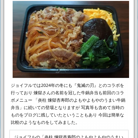
ジョイフルでは2024年の冬にも『鬼滅の刃』とのコラボを
行っており
煉獄さんの名前を冠した牛鍋弁当も前回のコラ
ボメニュー
「炎柱 煉獄杏寿郎のよもやよもやのうまい牛鍋
弁当」に続いての登場となりますが
写真等も含めて当時の
ものをブログに残していたということもあり
今回は簡単な
比較のようなものをしてみました。
ジョイフルの「炎柱 煉獄杏寿郎のよもやよもやのうまい