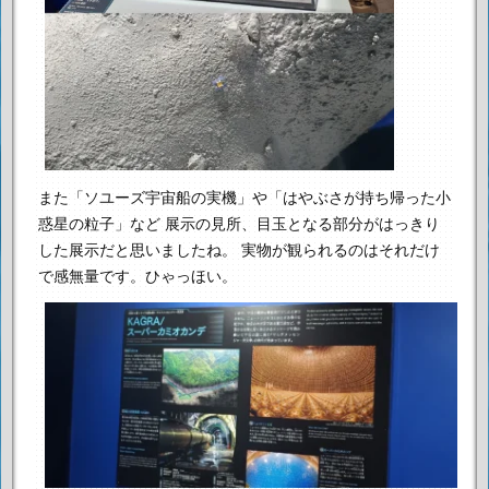
また「ソユーズ宇宙船の実機」や「はやぶさが持ち帰った小
惑星の粒子」など
展示の見所、目玉となる部分がはっきり
した展示だと思いましたね。
実物が観られるのはそれだけ
で感無量です。ひゃっほい。