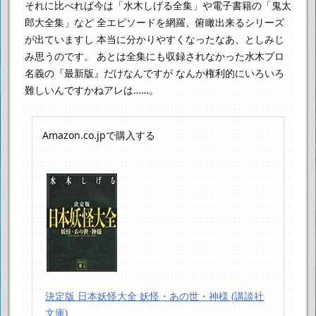
それに比べれば今は「水木しげる全集」や電子書籍の「鬼太
郎大全集」など
全エピソードを網羅、俯瞰出来るシリーズ
が出ていますし
本当に分かりやすくなったなあ、としみじ
み思うのです。
あとは全集にも収録されなかった水木プロ
名義の『最新版』だけなんですが
なんか権利的にいろいろ
難しいんですかねアレは……。
Amazon.co.jpで購入する
決定版 日本妖怪大全 妖怪・あの世・神様 (講談社
文庫)