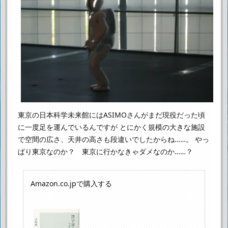
東京の日本科学未来館にはASIMOさんがまだ現役だった頃
に一度足を運んでいるんですが
とにかく規模の大きな施設
で空間の広さ、天井の高さも段違いでしたからね……。
やっ
ぱり東京なのか？ 東京に行かなきゃダメなのか……？
Amazon.co.jpで購入する