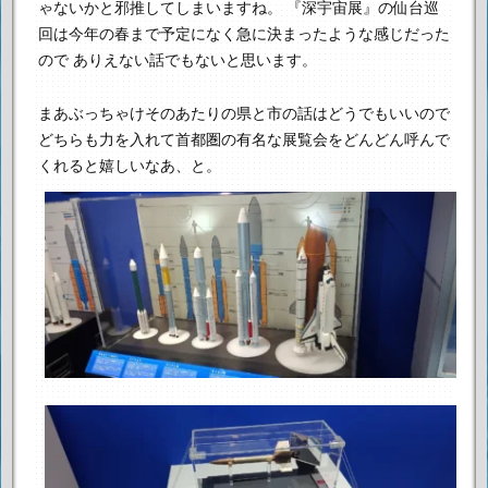
ゃないかと邪推してしまいますね。
『深宇宙展』の仙台巡
回は今年の春まで予定になく急に決まったような感じだった
ので
ありえない話でもないと思います。
まあぶっちゃけそのあたりの県と市の話はどうでもいいので
どちらも力を入れて首都圏の有名な展覧会をどんどん呼んで
くれると嬉しいなあ、と。