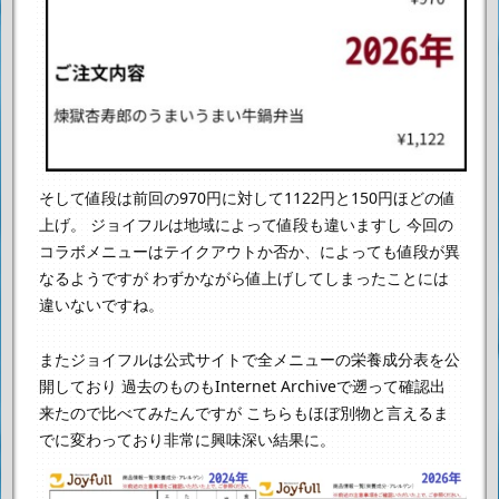
そして値段は前回の970円に対して1122円と150円ほどの値
上げ。
ジョイフルは地域によって値段も違いますし
今回の
コラボメニューはテイクアウトか否か、によっても値段が異
なるようですが
わずかながら値上げしてしまったことには
違いないですね。
またジョイフルは公式サイトで全メニューの栄養成分表を公
開しており
過去のものもInternet Archiveで遡って確認出
来たので比べてみたんですが
こちらもほぼ別物と言えるま
でに変わっており非常に興味深い結果に。