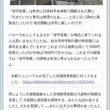
『深宇宙展』は昨年に日本科学未来館で開催された際に
「行きたいけど東京は無理だなあ……」と泣く泣く諦めた展
覧会だったので
地元開催は非常に嬉しいのです。
いやーそれにしてもまさか『深宇宙展』が地元に来てくれる
とは思いませんでしたね。
仙台市科学館の夏の特別展には
毎年足を運んでいますが
これまでの入館料は高くて1000円
程度だったのが今回は1600円ですからね。
これまでの相場
では『深宇宙展』の誘致は本当に考えられなかったんです
よ。
全館リニューアルが完了した宮城県美術館に行ってきま
した。
https://tktkgetter.com/blog-entry-1676.html
同じように大規模改修をした宮城県美術館が入館料の制限を
見直して
大規模な巡回展を誘致する、みたいな話がありま
したし
それを意識して……みたいな大人の事情があったんじ