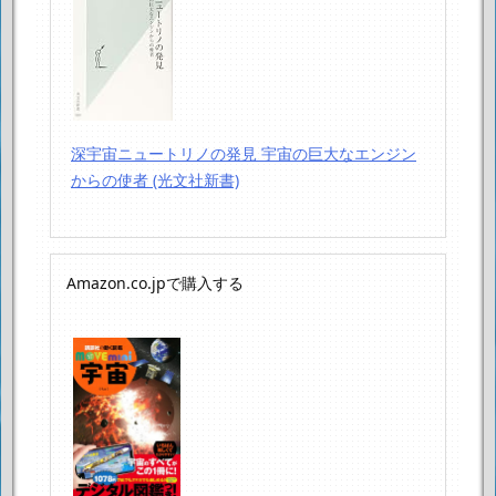
深宇宙ニュートリノの発見 宇宙の巨大なエンジン
からの使者 (光文社新書)
Amazon.co.jpで購入する