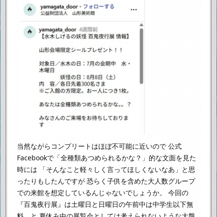
当然ながらコンプリートはほぼ不可能に近いので
公式
Facebookで「全種類あつめられるかな？」的な文面を見た
時には
「そんなこと軽々しく言ってほしくないなあ」と思
ったりもしたんですが
恐らく子供を含めた大人数グループ
での来館を想定しているんじゃないでしょうか。
今回の
『百鬼夜行展』は土曜日と日曜日の午前中は中学生以下無
料、と
夏休み中の展覧会としては考えられないような大盤