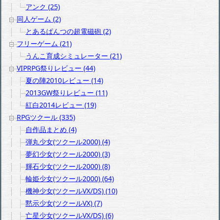
アンク (25)
同人ゲーム (2)
とあるぱんつの超電磁砲 (2)
フリーゲーム (21)
うんこ育成シミュレーター (21)
VIPRPG祭りレビュー (44)
夏の陣2010レビュー (14)
2013GW祭りレビュー (11)
紅白2014レビュー (19)
RPGツクール (335)
自作品まとめ (4)
弾丸少女(ツクール2000) (4)
夢幻少女(ツクール2000) (3)
輝石少女(ツクール2000) (8)
輪姫少女(ツクール2000) (64)
機神少女(ツクールVX/DS) (10)
黙示少女(ツクールVX) (7)
亡星少女(ツクールVX/DS) (6)