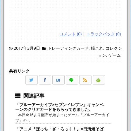
コメント (0)
|
トラックバック (0)
2017年3月9日
トレーディングカード
,
艦これ
,
コレクシ
ョン
,
ゲーム
共有リンク
B!
関連記事
「ブルーアーカイブ×セブンイレブン」キャンペ
ーンのクリアカードをもらってきました。
本日4/16より配布が始まったゲーム『ブルーアーカイ
ブ』の ...
「アニメ『ぼっち・ざ・ろっく！』×日清焼そば