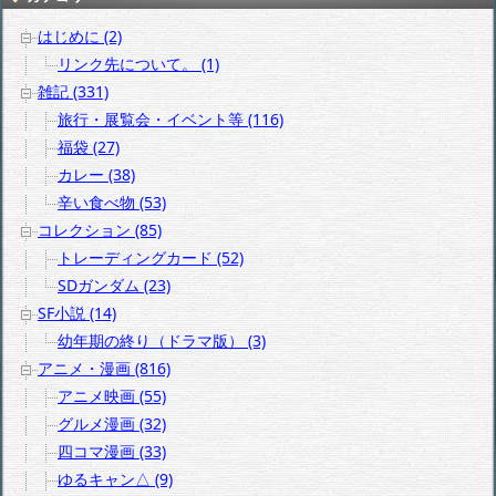
はじめに (2)
リンク先について。 (1)
雑記 (331)
旅行・展覧会・イベント等 (116)
福袋 (27)
カレー (38)
辛い食べ物 (53)
コレクション (85)
トレーディングカード (52)
SDガンダム (23)
SF小説 (14)
幼年期の終り（ドラマ版） (3)
アニメ・漫画 (816)
アニメ映画 (55)
グルメ漫画 (32)
四コマ漫画 (33)
ゆるキャン△ (9)