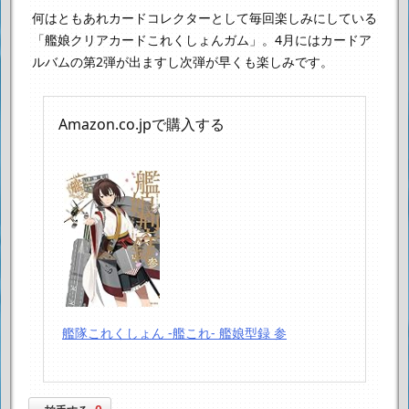
何はともあれカードコレクターとして毎回楽しみにしている
「艦娘クリアカードこれくしょんガム」。
4月にはカードア
ルバムの第2弾が出ますし
次弾が早くも楽しみです。
Amazon.co.jpで購入する
艦隊これくしょん -艦これ- 艦娘型録 参