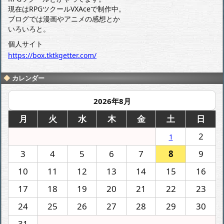
現在はRPGツクールVXAceで制作中。
ブログでは漫画やアニメの感想とか
いろいろと。
個人サイト
https://box.tktkgetter.com/
カレンダー
2026年8月
月
火
水
木
金
土
日
2
1
3
4
5
6
7
8
9
10
11
12
13
14
15
16
17
18
19
20
21
22
23
24
25
26
27
28
29
30
31