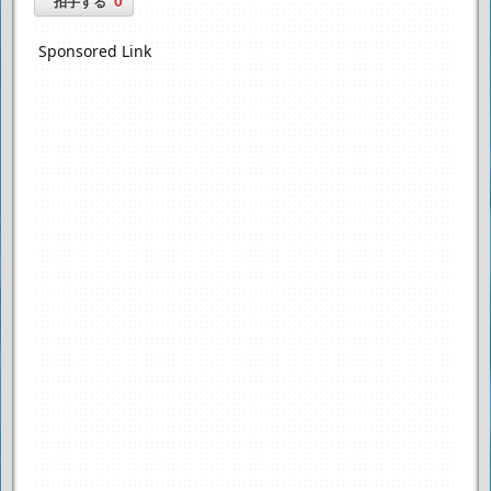
0
拍手する
Sponsored Link