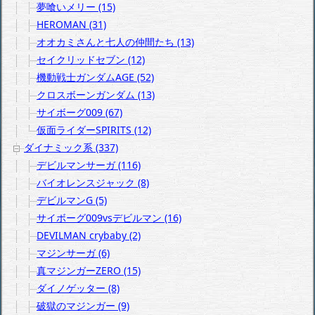
夢喰いメリー (15)
HEROMAN (31)
オオカミさんと七人の仲間たち (13)
セイクリッドセブン (12)
機動戦士ガンダムAGE (52)
クロスボーンガンダム (13)
サイボーグ009 (67)
仮面ライダーSPIRITS (12)
ダイナミック系 (337)
デビルマンサーガ (116)
バイオレンスジャック (8)
デビルマンG (5)
サイボーグ009vsデビルマン (16)
DEVILMAN crybaby (2)
マジンサーガ (6)
真マジンガーZERO (15)
ダイノゲッター (8)
破獄のマジンガー (9)