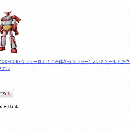
MODEROID ゲッターロボ ミニ合体変形 ゲッター1 ノンスケール 組み
モデル
0
する
ored Link