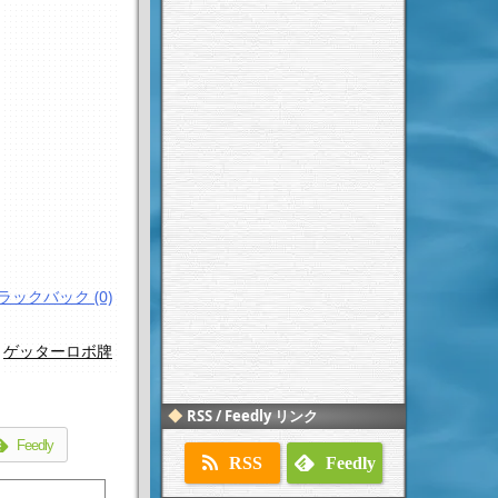
ラックバック (0)
,
ゲッターロボ牌
RSS / Feedly リンク
Feedly
RSS
Feedly