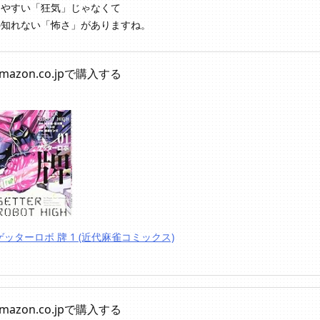
りやすい「狂気」じゃなくて
の知れない「怖さ」がありますね。
mazon.co.jpで購入する
ゲッターロボ 牌 1 (近代麻雀コミックス)
mazon.co.jpで購入する