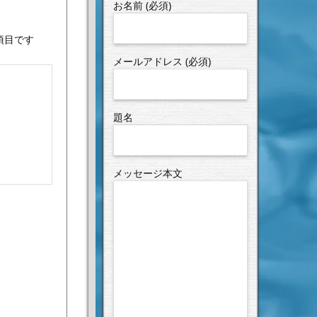
お名前 (必須)
項目です
メールアドレス (必須)
題名
メッセージ本文