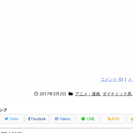
コメント (0)
|
ト
2017年3月2日
アニメ・漫画
,
ダイナミック系
ンク
Twitter
Facebook
B!
Hatena
LINE
RSS