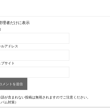
管理者だけに表示
前
ールアドレス
ェブサイト
本語が含まれない投稿は無視されますのでご注意ください。
スパム対策）