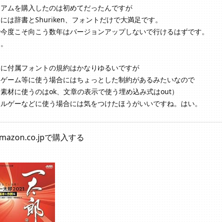
ミアムを購入したのは初めてだったんですが
には辞書とShuriken、フォントだけで大満足です。
で今度こそ向こう数年はバージョンアップしないで行けるはずです。
ん。
みに付属フォントの規約はかなりゆるいですが
ーゲーム等に使う場合にはちょっとした制約があるみたいなので
素材に使うのはok、文章の表示で使う埋め込み式はout）
ールゲーなどに使う場合には気をつけたほうがいいですね。はい。
mazon.co.jpで購入する