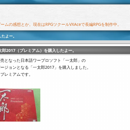
ムの感想とか。現在はRPGツクールVXAceで長編RPGを制作中。
したよー。
太郎2017（プレミアム）を購入したよー。
発売となった日本語ワープロソフト「一太郎」の
ージョンとなる「一太郎2017」を購入しました。
もプレミアムです。