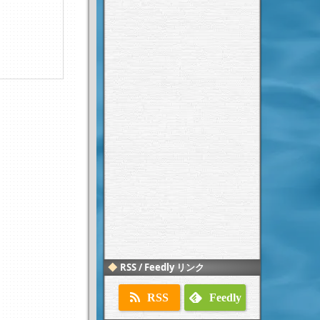
RSS / Feedly リンク
RSS
Feedly