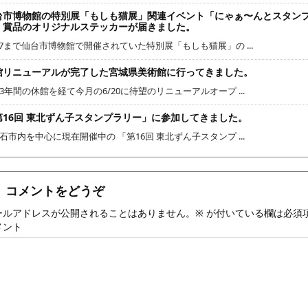
台市博物館の特別展「もしも猫展」関連イベント「にゃぁ〜んとスタン
」賞品のオリジナルステッカーが届きました。
/7まで仙台市博物館で開催されていた特別展「もしも猫展」の ...
館リニューアルが完了した宮城県美術館に行ってきました。
3年間の休館を経て今月の6/20に待望のリニューアルオープ ...
第16回 東北ずん子スタンプラリー」に参加してきました。
石市内を中心に現在開催中の 「第16回 東北ずん子スタンプ ...
コメントをどうぞ
ールアドレスが公開されることはありません。
※
が付いている欄は必須
メント