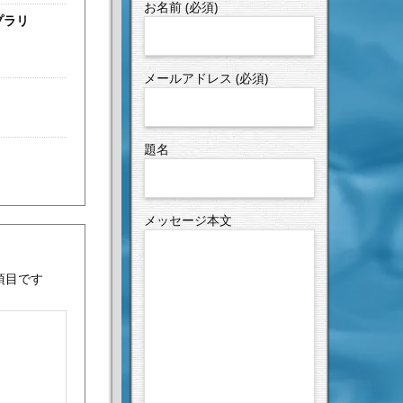
お名前 (必須)
プラリ
メールアドレス (必須)
題名
メッセージ本文
項目です