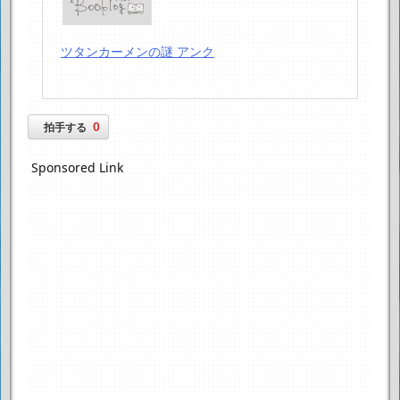
ツタンカーメンの謎 アンク
0
拍手する
Sponsored Link