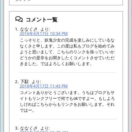
コメント一覧
ななくさ
より:
2016年4月17日 10:34 PM
こっそりと、妖鬼少女の完成を楽しみにしているな
なくさと申します。
この度は私もブログを始めてみ
ようと思いまして、
こちらのリンクを張っていいか
どうかの是非をお聞きしたく
コメントさせていただ
きました。
ではよろしくお願いします。
下駄
より:
2016年4月17日 11:43 PM
コメントありがとうございます。
うちはブログもサ
イトもリンクフリーで何でもokですよー。
もしよろ
しければこちらからもリンクをお願いします。
それ
ではー。
ななくさ
より: