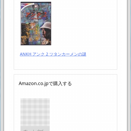
ANKH アンク 2 ツタンカーメンの謎
Amazon.co.jpで購入する