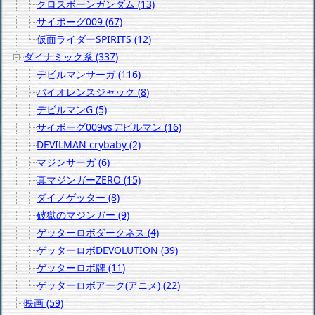
クロスボーンガンダム (13)
サイボーグ009 (67)
仮面ライダーSPIRITS (12)
ダイナミック系 (337)
デビルマンサーガ (116)
バイオレンスジャック (8)
デビルマンG (5)
サイボーグ009vsデビルマン (16)
DEVILMAN crybaby (2)
マジンサーガ (6)
真マジンガーZERO (15)
ダイノゲッター (8)
破獄のマジンガー (9)
ゲッターロボダークネス (4)
ゲッターロボDEVOLUTION (39)
ゲッターロボ牌 (11)
ゲッターロボアーク(アニメ) (22)
映画 (59)