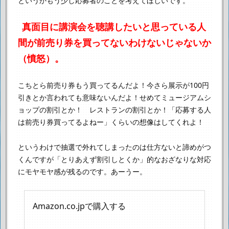
というかもう少し応募者のことを考えてほしいです。
真面目に講演会を聴講したいと思っている人
間が
前売り券を買ってないわけないじゃないか
（憤怒）。
こちとら前売り券もう買ってるんだよ！
今さら展示が100円
引きとか言われても意味ないんだよ！
せめてミュージアムシ
ョップの割引とか！ レストランの割引とか！
「応募する人
は前売り券買ってるよねー」くらいの想像はしてくれよ！
というわけで抽選で外れてしまったのは仕方ないと諦めがつ
くんですが
「とりあえず割引しとくか」的なおざなりな対応
にモヤモヤ感が残るのです。
あーうー。
Amazon.co.jpで購入する