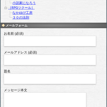
小説家になろう
［RPGツクール］
なかゆび工房
３０の法則
メールフォーム
お名前 (必須)
メールアドレス (必須)
題名
メッセージ本文