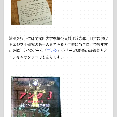
講演を行うのは早稲田大学教授の吉村作治先生。
日本におけ
るエジプト研究の第一人者であると同時に
当ブログで数年前
に攻略したPCゲーム『
アンク
』シリーズ3部作の
監修者＆メ
インキャラクターでもあります。