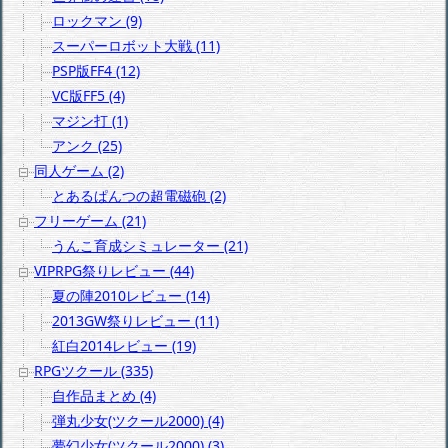
ロックマン (9)
スーパーロボット大戦 (11)
PSP版FF4 (12)
VC版FF5 (4)
マジン打 (1)
アンク (25)
同人ゲーム (2)
とあるぱんつの超電磁砲 (2)
フリーゲーム (21)
うんこ育成シミュレーター (21)
VIPRPG祭りレビュー (44)
夏の陣2010レビュー (14)
2013GW祭りレビュー (11)
紅白2014レビュー (19)
RPGツクール (335)
自作品まとめ (4)
弾丸少女(ツクール2000) (4)
夢幻少女(ツクール2000) (3)