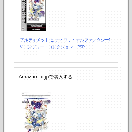
アルティメット ヒッツ ファイナルファンタジーI
V コンプリートコレクション – PSP
Amazon.co.jpで購入する