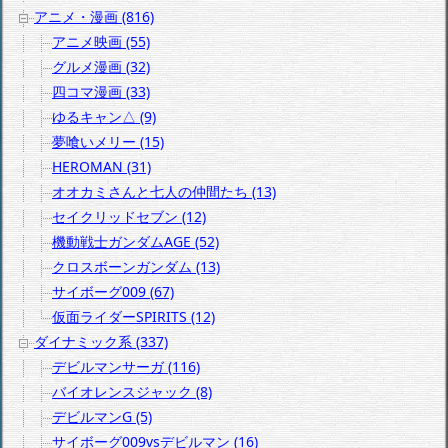
アニメ・漫画 (816)
アニメ映画 (55)
グルメ漫画 (32)
四コマ漫画 (33)
ゆるキャン△ (9)
夢喰いメリー (15)
HEROMAN (31)
オオカミさんと七人の仲間たち (13)
セイクリッドセブン (12)
機動戦士ガンダムAGE (52)
クロスボーンガンダム (13)
サイボーグ009 (67)
仮面ライダーSPIRITS (12)
ダイナミック系 (337)
デビルマンサーガ (116)
バイオレンスジャック (8)
デビルマンG (5)
サイボーグ009vsデビルマン (16)