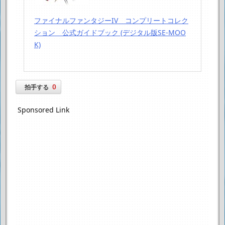
ファイナルファンタジーIV コンプリートコレク
ション 公式ガイドブック (デジタル版SE-MOO
K)
0
拍手する
Sponsored Link