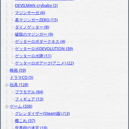
DEVILMAN crybaby (2)
マジンサーガ (6)
真マジンガーZERO (15)
ダイノゲッター (8)
破獄のマジンガー (9)
ゲッターロボダークネス (4)
ゲッターロボDEVOLUTION (39)
ゲッターロボ牌 (11)
ゲッターロボアーク(アニメ) (22)
映画 (59)
ドラマCD (5)
玩具 (128)
プラモデル (84)
フィギュア (13)
ゲーム (206)
グレンダイザー(Steam版) (13)
艦これ (37)
世界樹の迷宮 (18)