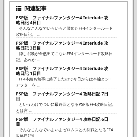
関連記事
PSP版 ファイナルファンタジー4 Interlude 攻
略日記 4日目
そんなこんなでいろいろと諦めたFF4インタールード
攻略日記。 ...
PSP版 ファイナルファンタジー4 Interlude 攻
略日記 3日目
隠し召喚が全然出てこないFF4インタールード攻略日
記。あれか ...
PSP版 ファイナルファンタジー4 Interlude 攻
略日記 1日目
FF4本編も無事に終了したので今日からは本編とジ・
アフターを ...
PSP版 ファイナルファンタジー4 攻略日記 7日
目
というわけでついに最終回となるPSP版FF4攻略日記。
とは言 ...
PSP版 ファイナルファンタジー4 攻略日記 6日
目
そんなこんなでいよいよゼロムスとの決戦となるFF4
攻略日記6 ...