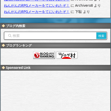
ねんがんのRPGメーカーをてにいれたぞ！
に
Archivero8
より
ねんがんのRPGメーカーをてにいれたぞ！
に
下駄
より
ブログ内検索
ブログランキング
Sponsored Link