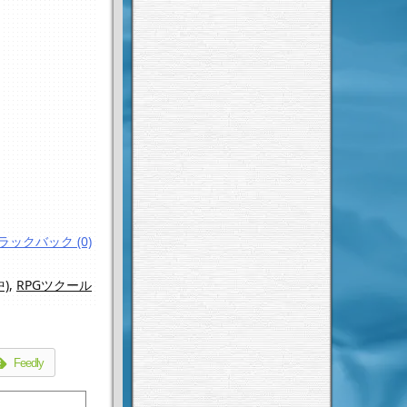
ラックバック (0)
)
,
RPGツクール
Feedly