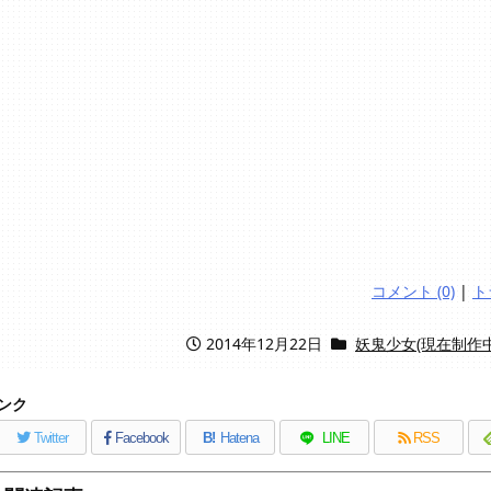
コメント (0)
|
ト
2014年12月22日
妖鬼少女(現在制作中
ンク
Twitter
Facebook
B!
Hatena
LINE
RSS