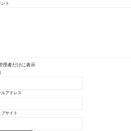
メント
管理者だけに表示
前
ールアドレス
ェブサイト