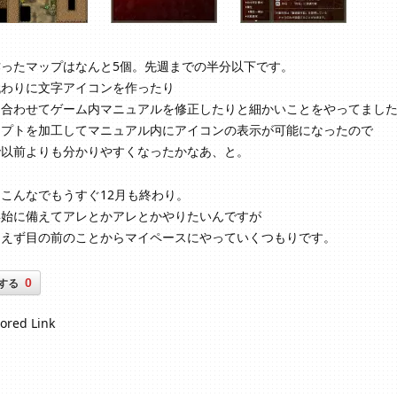
作ったマップはなんと5個。先週までの半分以下です。
代わりに文字アイコンを作ったり
に合わせてゲーム内マニュアルを修正したりと細かいことをやってまし
リプトを加工してマニュアル内にアイコンの表示が可能になったので
で以前よりも分かりやすくなったかなあ、と。
こんなでもうすぐ12月も終わり。
年始に備えてアレとかアレとかやりたいんですが
あえず目の前のことからマイペースにやっていくつもりです。
0
する
ored Link