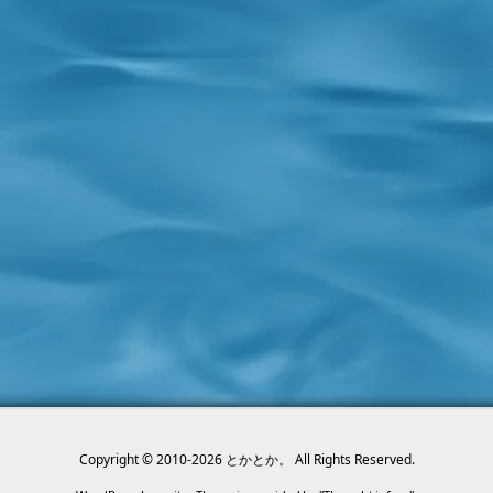
Copyright ©
2010
-2026
とかとか。
All Rights Reserved.