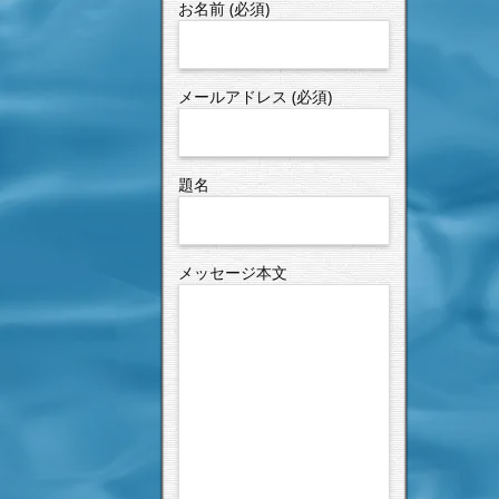
お名前 (必須)
メールアドレス (必須)
題名
メッセージ本文