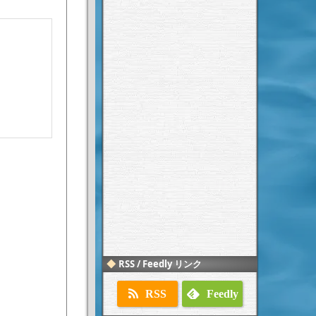
RSS / Feedly リンク
RSS
Feedly