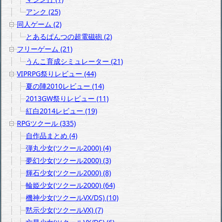
アンク (25)
同人ゲーム (2)
とあるぱんつの超電磁砲 (2)
フリーゲーム (21)
うんこ育成シミュレーター (21)
VIPRPG祭りレビュー (44)
夏の陣2010レビュー (14)
2013GW祭りレビュー (11)
紅白2014レビュー (19)
RPGツクール (335)
自作品まとめ (4)
弾丸少女(ツクール2000) (4)
夢幻少女(ツクール2000) (3)
輝石少女(ツクール2000) (8)
輪姫少女(ツクール2000) (64)
機神少女(ツクールVX/DS) (10)
黙示少女(ツクールVX) (7)