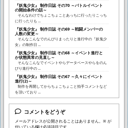
『妖鬼少女』 制作日誌 その70 ～バトルイベント
の開始条件の話～
そんなわけでちょこちょことあっちに行ったりこっち
に行ったりも ...
『妖鬼少女』 制作日誌 その69 ～戦闘メンバーの
人数の変更～
そんなこんなでのんびりまったりと進行中の『妖鬼少
女』の制作日 ...
『妖鬼少女』 制作日誌 その68 ～イベント進行と
か状態異常の見直し～
そんなこんなでイベントやらデータベースやらをのん
びり進行中の ...
『妖鬼少女』 制作日誌 その67 ～久々にイベント
進行(2)～
制作を再開してからちょこちょこと拍手コメントなど
を頂いており ...
コメントをどうぞ
メールアドレスが公開されることはありません。
※
が
付いている欄は必須項目です