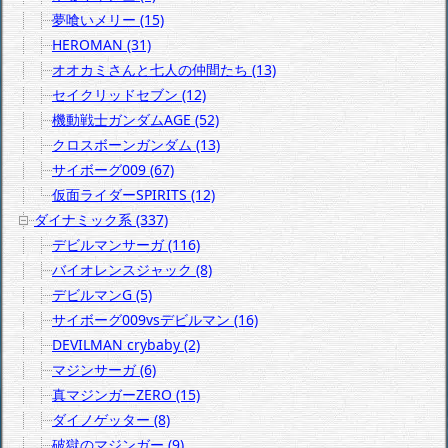
夢喰いメリー (15)
HEROMAN (31)
オオカミさんと七人の仲間たち (13)
セイクリッドセブン (12)
機動戦士ガンダムAGE (52)
クロスボーンガンダム (13)
サイボーグ009 (67)
仮面ライダーSPIRITS (12)
ダイナミック系 (337)
デビルマンサーガ (116)
バイオレンスジャック (8)
デビルマンG (5)
サイボーグ009vsデビルマン (16)
DEVILMAN crybaby (2)
マジンサーガ (6)
真マジンガーZERO (15)
ダイノゲッター (8)
破獄のマジンガー (9)