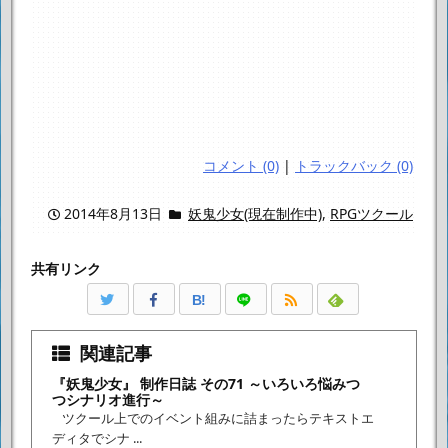
コメント (0)
|
トラックバック (0)
2014年8月13日
妖鬼少女(現在制作中)
,
RPGツクール
共有リンク
B!
関連記事
『妖鬼少女』 制作日誌 その71 ～いろいろ悩みつ
つシナリオ進行～
ツクール上でのイベント組みに詰まったらテキストエ
ディタでシナ ...