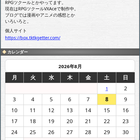
RPGツクールとかやってます。
現在はRPGツクールVXAceで制作中。
ブログでは漫画やアニメの感想とか
いろいろと。
個人サイト
https://box.tktkgetter.com/
カレンダー
2026年8月
月
火
水
木
金
土
日
2
1
3
4
5
6
7
8
9
10
11
12
13
14
15
16
17
18
19
20
21
22
23
24
25
26
27
28
29
30