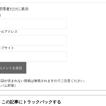
管理者だけに表示
前
ールアドレス
ェブサイト
本語が含まれない投稿は無視されますのでご注意ください。
スパム対策）
この記事にトラックバックする