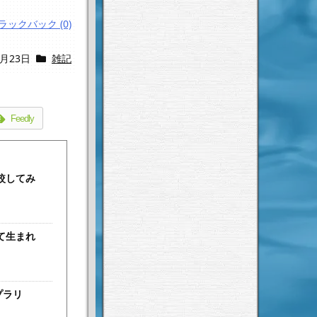
ラックバック (0)
6月23日
雑記
Feedly
較してみ
て生まれ
プラリ