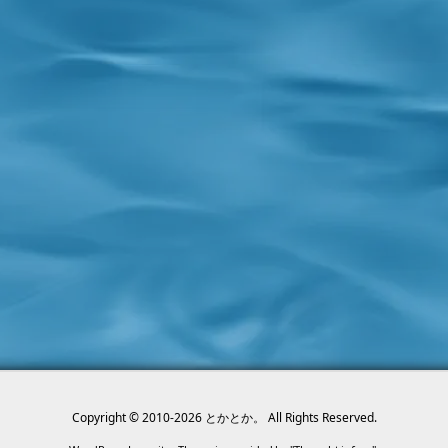
Copyright ©
2010
-2026
とかとか。
All Rights Reserved.