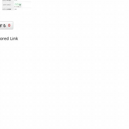
0
する
ored Link