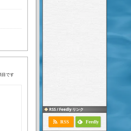
項目です
RSS / Feedly リンク
RSS
Feedly