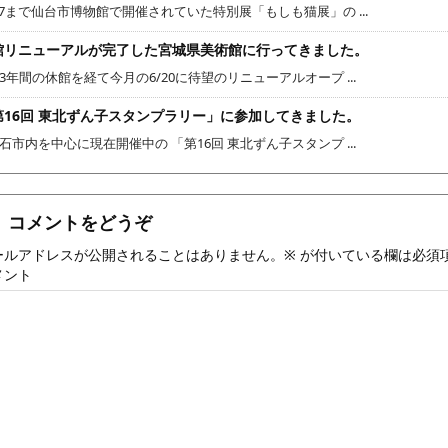
/7まで仙台市博物館で開催されていた特別展「もしも猫展」の ...
館リニューアルが完了した宮城県美術館に行ってきました。
3年間の休館を経て今月の6/20に待望のリニューアルオープ ...
第16回 東北ずん子スタンプラリー」に参加してきました。
石市内を中心に現在開催中の 「第16回 東北ずん子スタンプ ...
コメントをどうぞ
ールアドレスが公開されることはありません。
※
が付いている欄は必須
メント