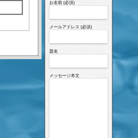
お名前 (必須)
メールアドレス (必須)
題名
ルマンG 3
巻」 感想
メッセージ本文