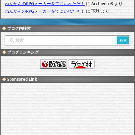
ねんがんのRPGメーカーをてにいれたぞ！
に
Archivero8
より
ねんがんのRPGメーカーをてにいれたぞ！
に
下駄
より
ブログ内検索
ブログランキング
Sponsored Link