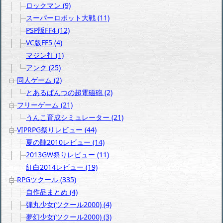
ロックマン (9)
スーパーロボット大戦 (11)
PSP版FF4 (12)
VC版FF5 (4)
マジン打 (1)
アンク (25)
同人ゲーム (2)
とあるぱんつの超電磁砲 (2)
フリーゲーム (21)
うんこ育成シミュレーター (21)
VIPRPG祭りレビュー (44)
夏の陣2010レビュー (14)
2013GW祭りレビュー (11)
紅白2014レビュー (19)
RPGツクール (335)
自作品まとめ (4)
弾丸少女(ツクール2000) (4)
夢幻少女(ツクール2000) (3)