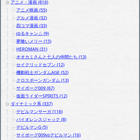
アニメ・漫画 (816)
アニメ映画 (55)
グルメ漫画 (32)
四コマ漫画 (33)
ゆるキャン△ (9)
夢喰いメリー (15)
HEROMAN (31)
オオカミさんと七人の仲間たち (13)
セイクリッドセブン (12)
機動戦士ガンダムAGE (52)
クロスボーンガンダム (13)
サイボーグ009 (67)
仮面ライダーSPIRITS (12)
ダイナミック系 (337)
デビルマンサーガ (116)
バイオレンスジャック (8)
デビルマンG (5)
サイボーグ009vsデビルマン (16)