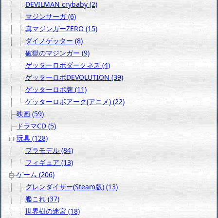
DEVILMAN crybaby (2)
マジンサーガ (6)
真マジンガーZERO (15)
ダイノゲッター (8)
破獄のマジンガー (9)
ゲッターロボダークネス (4)
ゲッターロボDEVOLUTION (39)
ゲッターロボ牌 (11)
ゲッターロボアーク(アニメ) (22)
映画 (59)
ドラマCD (5)
玩具 (128)
プラモデル (84)
フィギュア (13)
ゲーム (206)
グレンダイザー(Steam版) (13)
艦これ (37)
世界樹の迷宮 (18)