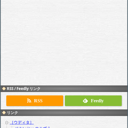
RSS / Feedly リンク
RSS
Feedly
リンク
［ウディタ］