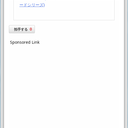
ードシリーズ)
0
拍手する
Sponsored Link