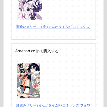
夢喰いメリー １巻 (まんがタイムKRコミックス)
Amazon.co.jpで購入する
影踏みメリー (まんがタイムKRコミックス フォワ