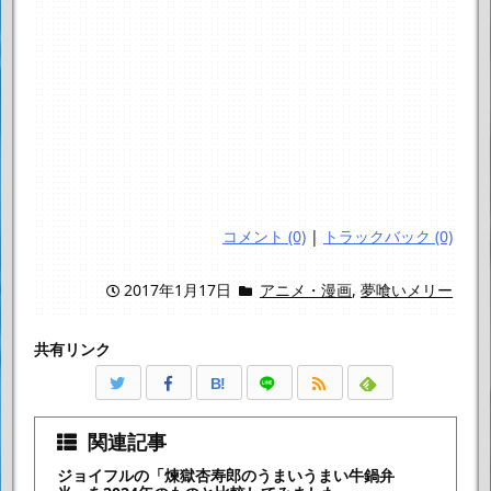
コメント (0)
|
トラックバック (0)
2017年1月17日
アニメ・漫画
,
夢喰いメリー
共有リンク
B!
関連記事
ジョイフルの「煉獄杏寿郎のうまいうまい牛鍋弁