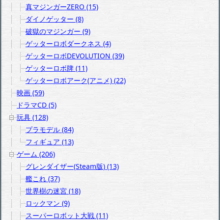
真マジンガーZERO (15)
ダイノゲッター (8)
破獄のマジンガー (9)
ゲッターロボダークネス (4)
ゲッターロボDEVOLUTION (39)
ゲッターロボ牌 (11)
ゲッターロボアーク(アニメ) (22)
映画 (59)
ドラマCD (5)
玩具 (128)
プラモデル (84)
フィギュア (13)
ゲーム (206)
グレンダイザー(Steam版) (13)
艦これ (37)
世界樹の迷宮 (18)
ロックマン (9)
スーパーロボット大戦 (11)