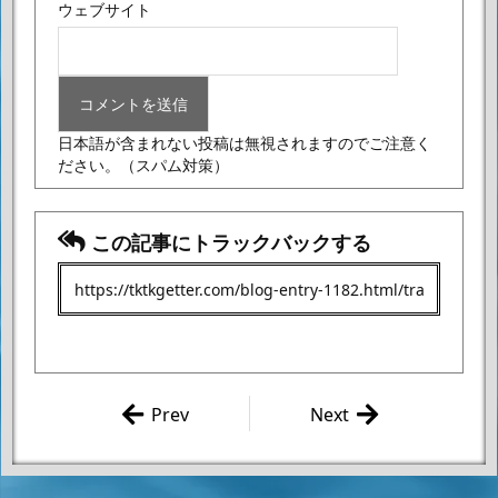
ウェブサイト
日本語が含まれない投稿は無視されますのでご注意く
ださい。
（スパム対策）
この記事にトラックバックする
Prev
Next
森橋ビンゴ/
永井豪 「デ
ドリル汁
ビルマンサー
「ゲッターロ
ガ 第45話」