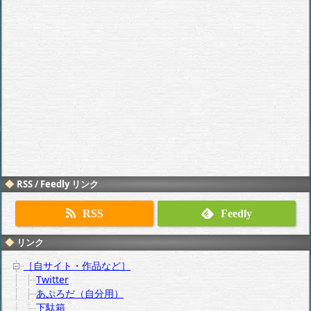
RSS / Feedly リンク
RSS
Feedly
リンク
［自サイト・作品など］
Twitter
あぷろだ（自分用）
下駄箱