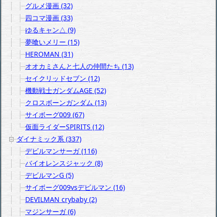
グルメ漫画 (32)
四コマ漫画 (33)
ゆるキャン△ (9)
夢喰いメリー (15)
HEROMAN (31)
オオカミさんと七人の仲間たち (13)
セイクリッドセブン (12)
機動戦士ガンダムAGE (52)
クロスボーンガンダム (13)
サイボーグ009 (67)
仮面ライダーSPIRITS (12)
ダイナミック系 (337)
デビルマンサーガ (116)
バイオレンスジャック (8)
デビルマンG (5)
サイボーグ009vsデビルマン (16)
DEVILMAN crybaby (2)
マジンサーガ (6)