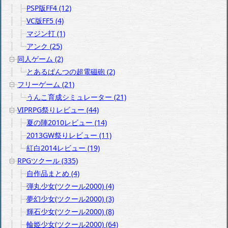
PSP版FF4 (12)
VC版FF5 (4)
マジン打 (1)
アンク (25)
同人ゲーム (2)
とあるぱんつの超電磁砲 (2)
フリーゲーム (21)
うんこ育成シミュレーター (21)
VIPRPG祭りレビュー (44)
夏の陣2010レビュー (14)
2013GW祭りレビュー (11)
紅白2014レビュー (19)
RPGツクール (335)
自作品まとめ (4)
弾丸少女(ツクール2000) (4)
夢幻少女(ツクール2000) (3)
輝石少女(ツクール2000) (8)
輪姫少女(ツクール2000) (64)