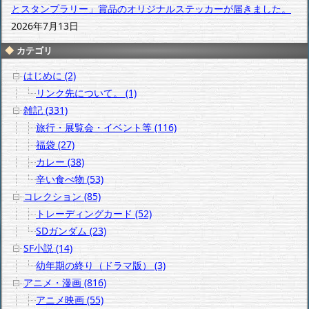
とスタンプラリー」賞品のオリジナルステッカーが届きました。
2026年7月13日
カテゴリ
はじめに (2)
リンク先について。 (1)
雑記 (331)
旅行・展覧会・イベント等 (116)
福袋 (27)
カレー (38)
辛い食べ物 (53)
コレクション (85)
トレーディングカード (52)
SDガンダム (23)
SF小説 (14)
幼年期の終り（ドラマ版） (3)
アニメ・漫画 (816)
アニメ映画 (55)