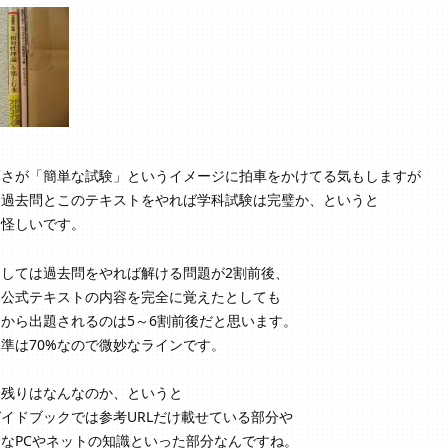
薄さが「簡単な試験」というイメージに拍車をかけてる気もしますが
あ過去問とこのテキストをやれば学科試験は完璧か、というと
り怪しいです。
としては過去問をやれば解ける問題が2割前後、
て公式テキストの内容を完全に覚えたとしても
から出題されるのは5～6割前後だと思います。
準は70%なので微妙なラインです。
あ残りはなんなのか、というと
イドブックでは参考URLだけ載せている部分や
なPCやネットの知識といった部分なんですね。