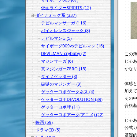
仮面ライダーSPIRITS (12)
ダイナミック系 (337)
デビルマンサーガ (116)
バイオレンスジャック (8)
デビルマンG (5)
サイボーグ009vsデビルマン (16)
DEVILMAN crybaby (2)
この
マジンサーガ (6)
じゃ
かな
真マジンガーZERO (15)
ダイノゲッター (8)
体感
破獄のマジンガー (9)
加え
ゲッターロボダークネス (4)
その中
ゲッターロボDEVOLUTION (39)
合格基
ゲッターロボ牌 (11)
ゲッターロボアーク(アニメ) (22)
じゃ
映画 (59)
公式ガ
ドラマCD (5)
基礎的