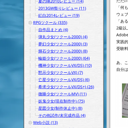
ただI
夏の陣2010レビュー (14)
「何
2013GW祭りレビュー (11)
ウェ
紅白2014レビュー (19)
「あ
RPGツクール (335)
2級以
自作品まとめ (4)
Ado
弾丸少女(ツクール2000) (4)
実践
夢幻少女(ツクール2000) (3)
受験
輝石少女(ツクール2000) (8)
輪姫少女(ツクール2000) (64)
あ、
機神少女(ツクールVX/DS) (10)
自分は
黙示少女(ツクールVX) (7)
亡星少女(ツクールVX/DS) (6)
希求少女(ツクールVX/DS+) (26)
微睡少女(ツクールMV) (11)
妖鬼少女(現在制作中) (75)
星図少女(制作休止中) (8)
その他試作/未完成作品 (4)
Web小説 (13)