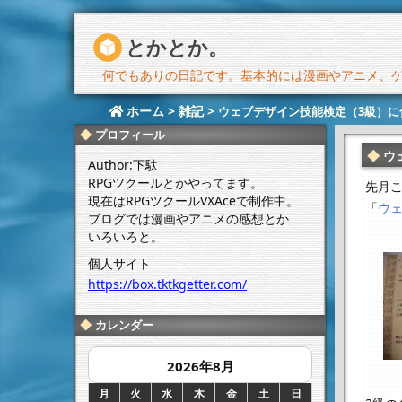
とかとか。
何でもありの日記です。基本的には漫画やアニメ、ゲー
ホーム
>
雑記
>
ウェブデザイン技能検定（3級）に
プロフィール
ウ
Author:下駄
RPGツクールとかやってます。
先月
現在はRPGツクールVXAceで制作中。
「
ウ
ブログでは漫画やアニメの感想とか
いろいろと。
個人サイト
https://box.tktkgetter.com/
カレンダー
2026年8月
月
火
水
木
金
土
日