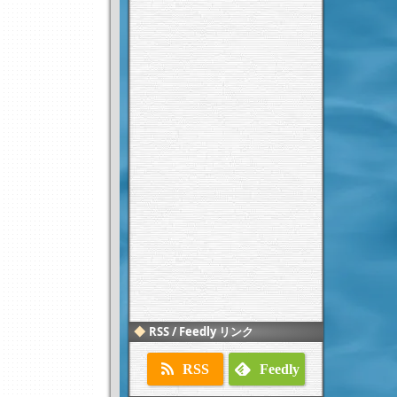
RSS / Feedly リンク
RSS
Feedly