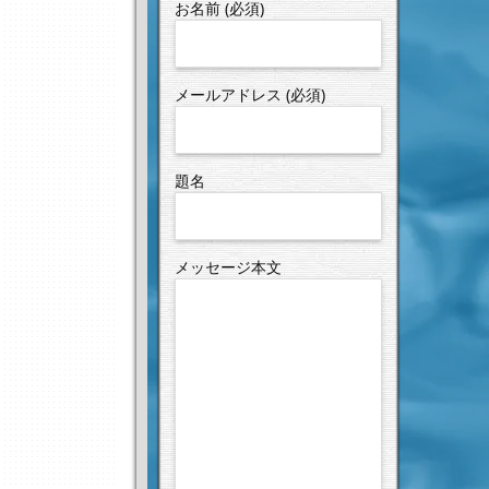
お名前 (必須)
メールアドレス (必須)
題名
メッセージ本文