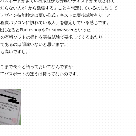
Tパスポートが多くの出版社から分厚いテキストが出版されて
も知らない人が1から勉強する」ことを想定しているのに対して
ブデザイン技能検定は薄い公式テキストに実技試験有り、と
る程度パソコンに慣れている人」を想定している感じです。
上になるとPhotoshopやDreamweaverといった
beの有料ソフトの操作を実技試験で要求してくるあたり
的であるのは間違いないと思います。
料も高いですし。
ここまで長々と語っておいてなんですが
ITパスポートのほうは持ってないのです。