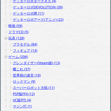
ゲッターロボダークネス (4)
ゲッターロボDEVOLUTION (39)
ゲッターロボ牌 (11)
ゲッターロボアーク(アニメ) (22)
映画 (59)
ドラマCD (5)
玩具 (128)
プラモデル (84)
フィギュア (13)
ゲーム (206)
グレンダイザー(Steam版) (13)
艦これ (37)
世界樹の迷宮 (18)
ロックマン (9)
スーパーロボット大戦 (11)
PSP版FF4 (12)
VC版FF5 (4)
マジン打 (1)