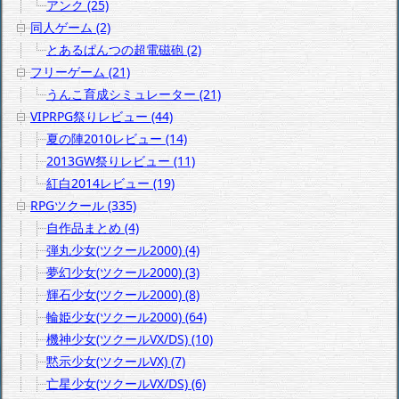
アンク (25)
同人ゲーム (2)
とあるぱんつの超電磁砲 (2)
フリーゲーム (21)
うんこ育成シミュレーター (21)
VIPRPG祭りレビュー (44)
夏の陣2010レビュー (14)
2013GW祭りレビュー (11)
紅白2014レビュー (19)
RPGツクール (335)
自作品まとめ (4)
弾丸少女(ツクール2000) (4)
夢幻少女(ツクール2000) (3)
輝石少女(ツクール2000) (8)
輪姫少女(ツクール2000) (64)
機神少女(ツクールVX/DS) (10)
黙示少女(ツクールVX) (7)
亡星少女(ツクールVX/DS) (6)