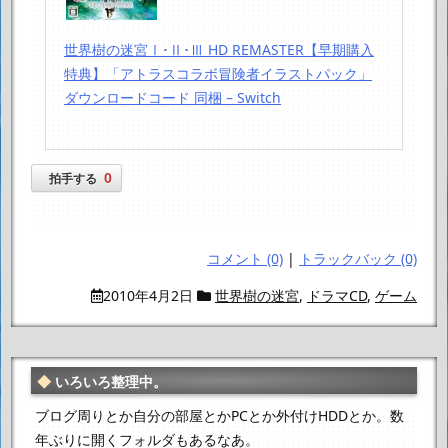
世界樹の迷宮Ⅰ･Ⅱ･Ⅲ HD REMASTER【早期購入
特典】「アトラスコラボ冒険者イラストパック」
ダウンロードコード 同梱 – Switch
0
拍手する
コメント (0)
|
トラックバック (0)
2010年4月2日
世界樹の迷宮
,
ドラマCD
,
ゲーム
いろいろ整理中。
ブログ周りとか自分の部屋とかPCとか外付けHDDとか。
数
年ぶりに開くフォルダもあるなあ。