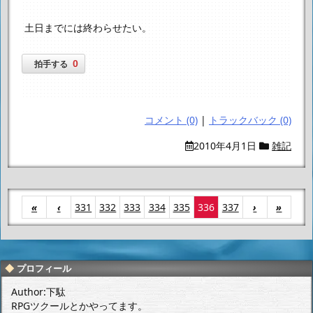
土日までには終わらせたい。
0
拍手する
コメント (0)
|
トラックバック (0)
2010年4月1日
雑記
«
‹
331
332
333
334
335
336
337
›
»
プロフィール
Author:下駄
RPGツクールとかやってます。