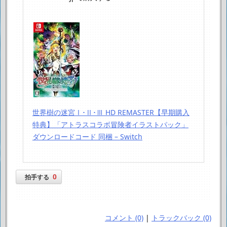
世界樹の迷宮Ⅰ･Ⅱ･Ⅲ HD REMASTER【早期購入
特典】「アトラスコラボ冒険者イラストパック」
ダウンロードコード 同梱 – Switch
0
拍手する
コメント (0)
|
トラックバック (0)