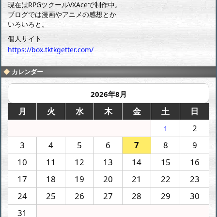
現在はRPGツクールVXAceで制作中。
ブログでは漫画やアニメの感想とか
いろいろと。
個人サイト
https://box.tktkgetter.com/
カレンダー
2026年8月
月
火
水
木
金
土
日
2
1
3
4
5
6
7
8
9
10
11
12
13
14
15
16
17
18
19
20
21
22
23
24
25
26
27
28
29
30
31