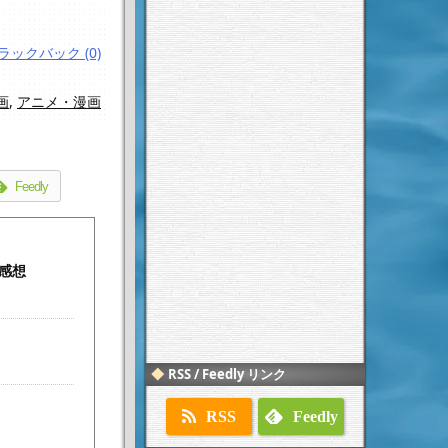
ラックバック (0)
画
,
アニメ・漫画
Feedly
 感想
RSS / Feedly リンク
RSS
Feedly