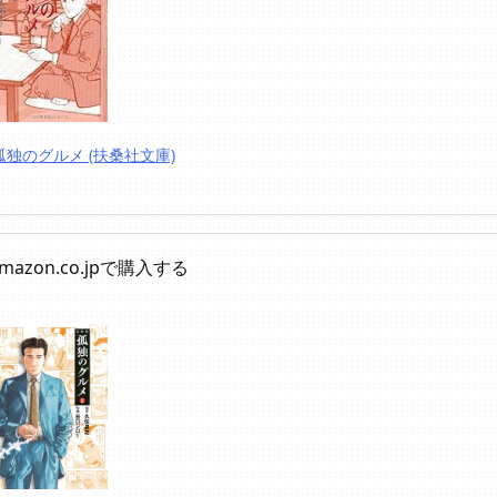
孤独のグルメ (扶桑社文庫)
mazon.co.jpで購入する