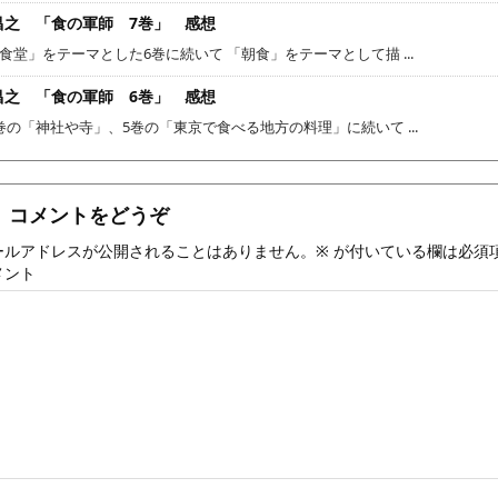
昌之 「食の軍師 7巻」 感想
食堂」をテーマとした6巻に続いて 「朝食」をテーマとして描 ...
昌之 「食の軍師 6巻」 感想
巻の「神社や寺」、5巻の「東京で食べる地方の料理」に続いて ...
コメントをどうぞ
ールアドレスが公開されることはありません。
※
が付いている欄は必須
メント