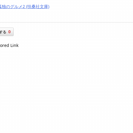
孤独のグルメ2 (扶桑社文庫)
0
する
ored Link