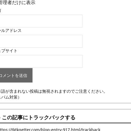
管理者だけに表示
前
ールアドレス
ェブサイト
本語が含まれない投稿は無視されますのでご注意ください。
スパム対策）
この記事にトラックバックする