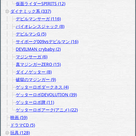
仮面ライダーSPIRITS (12)
ダイナミック系 (337)
デビルマンサーガ (116)
バイオレンスジャック (8)
デビルマンG (5)
サイボーグ009vsデビルマン (16)
DEVILMAN crybaby (2)
マジンサーガ (6)
真マジンガーZERO (15)
ダイノゲッター (8)
破獄のマジンガー (9)
ゲッターロボダークネス (4)
ゲッターロボDEVOLUTION (39)
ゲッターロボ牌 (11)
ゲッターロボアーク(アニメ) (22)
映画 (59)
ドラマCD (5)
玩具 (128)