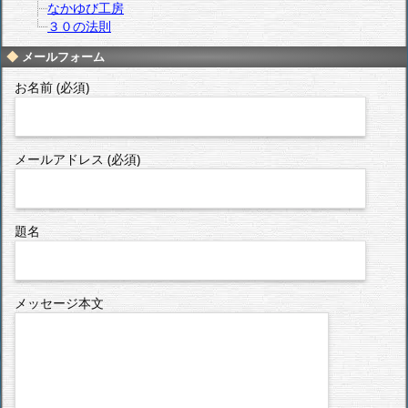
なかゆび工房
３０の法則
メールフォーム
お名前 (必須)
メールアドレス (必須)
題名
メッセージ本文