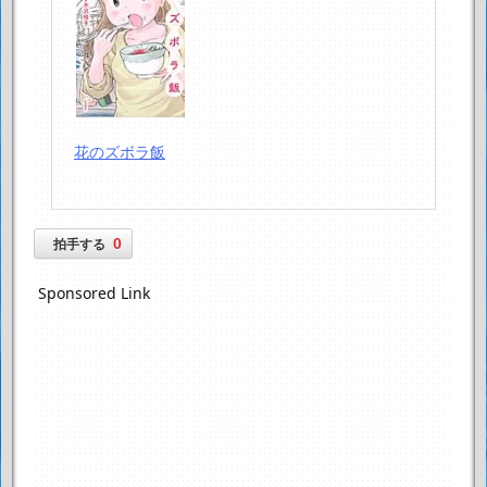
花のズボラ飯
0
拍手する
Sponsored Link