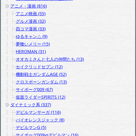
アニメ・漫画 (816)
アニメ映画 (55)
グルメ漫画 (32)
四コマ漫画 (33)
ゆるキャン△ (9)
夢喰いメリー (15)
HEROMAN (31)
オオカミさんと七人の仲間たち (13)
セイクリッドセブン (12)
機動戦士ガンダムAGE (52)
クロスボーンガンダム (13)
サイボーグ009 (67)
仮面ライダーSPIRITS (12)
ダイナミック系 (337)
デビルマンサーガ (116)
バイオレンスジャック (8)
デビルマンG (5)
サイボーグ009vsデビルマン (16)