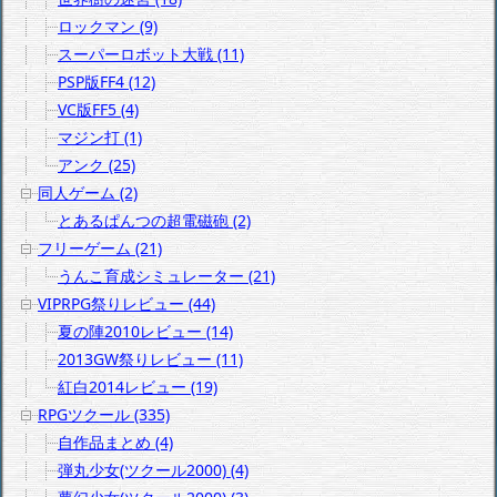
ロックマン (9)
スーパーロボット大戦 (11)
PSP版FF4 (12)
VC版FF5 (4)
マジン打 (1)
アンク (25)
同人ゲーム (2)
とあるぱんつの超電磁砲 (2)
フリーゲーム (21)
うんこ育成シミュレーター (21)
VIPRPG祭りレビュー (44)
夏の陣2010レビュー (14)
2013GW祭りレビュー (11)
紅白2014レビュー (19)
RPGツクール (335)
自作品まとめ (4)
弾丸少女(ツクール2000) (4)