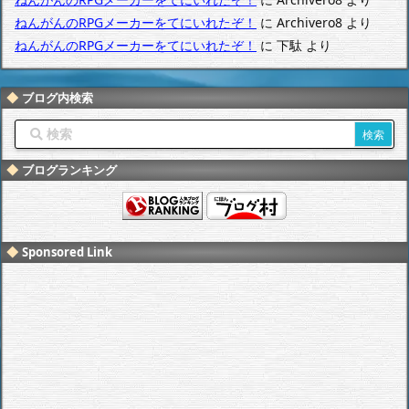
ねんがんのRPGメーカーをてにいれたぞ！
に
Archivero8
より
ねんがんのRPGメーカーをてにいれたぞ！
に
下駄
より
ブログ内検索
ブログランキング
Sponsored Link