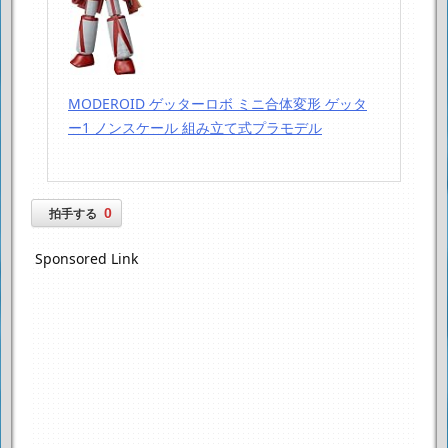
MODEROID ゲッターロボ ミニ合体変形 ゲッタ
ー1 ノンスケール 組み立て式プラモデル
0
拍手する
Sponsored Link