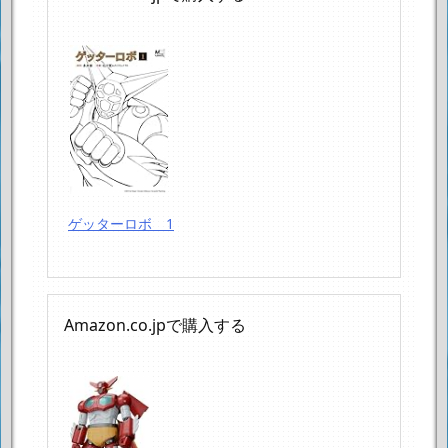
ゲッターロボ 1
Amazon.co.jpで購入する