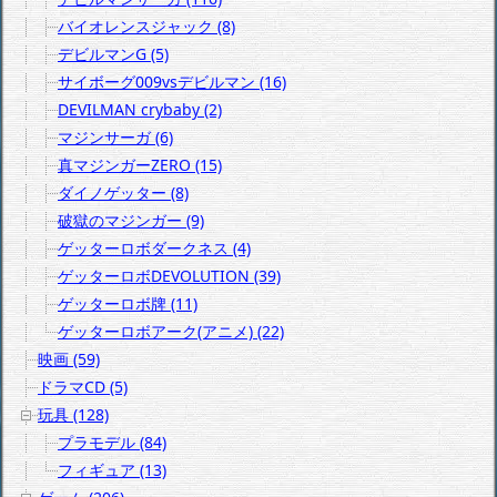
バイオレンスジャック (8)
デビルマンG (5)
サイボーグ009vsデビルマン (16)
DEVILMAN crybaby (2)
マジンサーガ (6)
真マジンガーZERO (15)
ダイノゲッター (8)
破獄のマジンガー (9)
ゲッターロボダークネス (4)
ゲッターロボDEVOLUTION (39)
ゲッターロボ牌 (11)
ゲッターロボアーク(アニメ) (22)
映画 (59)
ドラマCD (5)
玩具 (128)
プラモデル (84)
フィギュア (13)