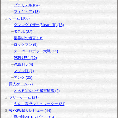
プラモデル (84)
フィギュア (13)
ゲーム (206)
グレンダイザー(Steam版) (13)
艦これ (37)
世界樹の迷宮 (18)
ロックマン (9)
スーパーロボット大戦 (11)
PSP版FF4 (12)
VC版FF5 (4)
マジン打 (1)
アンク (25)
同人ゲーム (2)
とあるぱんつの超電磁砲 (2)
フリーゲーム (21)
うんこ育成シミュレーター (21)
VIPRPG祭りレビュー (44)
夏の陣2010レビュー (14)