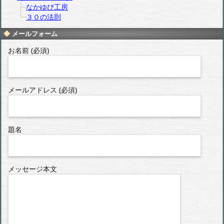
なかゆび工房
３０の法則
メールフォーム
お名前 (必須)
メールアドレス (必須)
題名
メッセージ本文