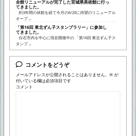
全館リニューアルが完了した宮城県美術館に行っ
てきました。
約3年間の休館を経て今月の6/20に待望のリニューアル
オープ ...
「第16回 東北ずん子スタンプラリー」に参加し
てきました。
白石市内を中心に現在開催中の 「第16回 東北ずん子ス
タンプ ...
コメントをどうぞ
メールアドレスが公開されることはありません。
※
が
付いている欄は必須項目です
コメント