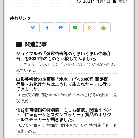
2021年1月1日
雑記
共有リンク
B!
関連記事
ジョイフルの「煉獄杏寿郎のうまいうまい牛鍋弁
当」を2024年のものと比較してみました。
ファミリーレストラン「ジョイフル」で7/14から行わ
れている ...
山形美術館の企画展「水木しげるの妖怪 百鬼夜
行展～お化けたちはこうして生まれた～」に行っ
てきました。
山形美術館で開催中の企画展 「水木しげるの妖怪 百鬼
夜行展～ ...
仙台市博物館の特別展「もしも猫展」関連イベン
ト「にゃぁ〜んとスタンプラリー」賞品のオリジ
ナルステッカーが届きました。
6/7まで仙台市博物館で開催されていた特別展「もしも
猫展」の ...