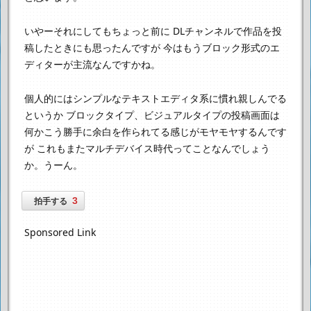
いやーそれにしてもちょっと前に
DLチャンネルで作品を投
稿したときにも思ったんですが
今はもうブロック形式のエ
ディターが主流なんですかね。
個人的にはシンプルなテキストエディタ系に慣れ親しんでる
というか
ブロックタイプ、ビジュアルタイプの投稿画面は
何かこう勝手に余白を作られてる感じがモヤモヤするんです
が
これもまたマルチデバイス時代ってことなんでしょう
か。うーん。
3
拍手する
Sponsored Link