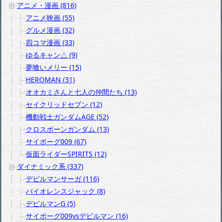
アニメ・漫画 (816)
アニメ映画 (55)
グルメ漫画 (32)
四コマ漫画 (33)
ゆるキャン△ (9)
夢喰いメリー (15)
HEROMAN (31)
オオカミさんと七人の仲間たち (13)
セイクリッドセブン (12)
機動戦士ガンダムAGE (52)
クロスボーンガンダム (13)
サイボーグ009 (67)
仮面ライダーSPIRITS (12)
ダイナミック系 (337)
デビルマンサーガ (116)
バイオレンスジャック (8)
デビルマンG (5)
サイボーグ009vsデビルマン (16)