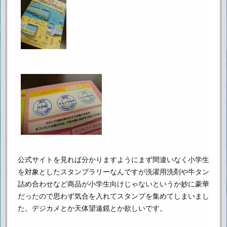
公式サイトを見れば分かりますように
まず間違いなく小学生
を対象としたスタンプラリーなんですが
洗濯用洗剤や牛タン
詰め合わせなど商品が小学生向けじゃないというか
妙に豪華
だったので思わず気合を入れてスタンプを集めてしまいまし
た。
デジカメとか天体望遠鏡とか欲しいです。