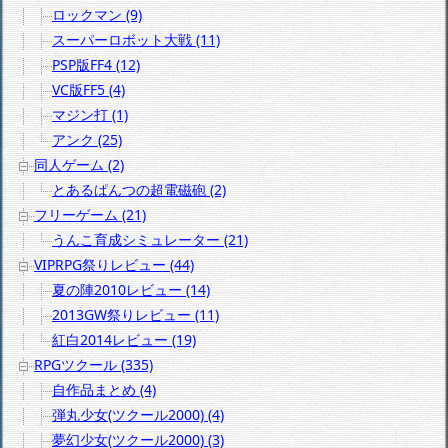
ロックマン (9)
スーパーロボット大戦 (11)
PSP版FF4 (12)
VC版FF5 (4)
マジン打 (1)
アンク (25)
同人ゲーム (2)
とあるぱんつの超電磁砲 (2)
フリーゲーム (21)
うんこ育成シミュレーター (21)
VIPRPG祭りレビュー (44)
夏の陣2010レビュー (14)
2013GW祭りレビュー (11)
紅白2014レビュー (19)
RPGツクール (335)
自作品まとめ (4)
弾丸少女(ツクール2000) (4)
夢幻少女(ツクール2000) (3)