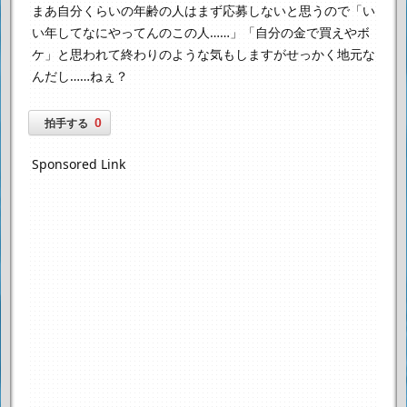
まあ自分くらいの年齢の人はまず応募しないと思うので
「い
い年してなにやってんのこの人……」「自分の金で買えやボ
ケ」
と思われて終わりのような気もしますが
せっかく地元な
んだし……ねぇ？
0
拍手する
Sponsored Link