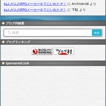
ねんがんのRPGメーカーをてにいれたぞ！
に
Archivero8
より
ねんがんのRPGメーカーをてにいれたぞ！
に
下駄
より
ブログ内検索
ブログランキング
Sponsored Link