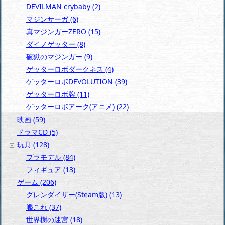
DEVILMAN crybaby (2)
マジンサーガ (6)
真マジンガーZERO (15)
ダイノゲッター (8)
破獄のマジンガー (9)
ゲッターロボダークネス (4)
ゲッターロボDEVOLUTION (39)
ゲッターロボ牌 (11)
ゲッターロボアーク(アニメ) (22)
映画 (59)
ドラマCD (5)
玩具 (128)
プラモデル (84)
フィギュア (13)
ゲーム (206)
グレンダイザー(Steam版) (13)
艦これ (37)
世界樹の迷宮 (18)