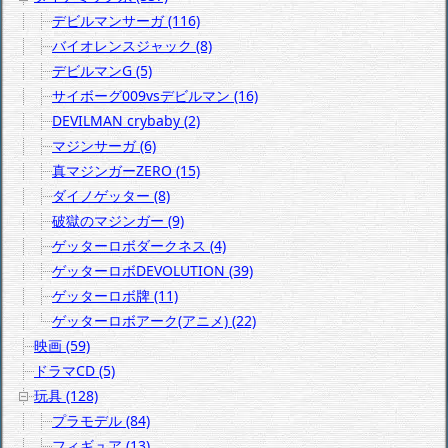
デビルマンサーガ (116)
バイオレンスジャック (8)
デビルマンG (5)
サイボーグ009vsデビルマン (16)
DEVILMAN crybaby (2)
マジンサーガ (6)
真マジンガーZERO (15)
ダイノゲッター (8)
破獄のマジンガー (9)
ゲッターロボダークネス (4)
ゲッターロボDEVOLUTION (39)
ゲッターロボ牌 (11)
ゲッターロボアーク(アニメ) (22)
映画 (59)
ドラマCD (5)
玩具 (128)
プラモデル (84)
フィギュア (13)