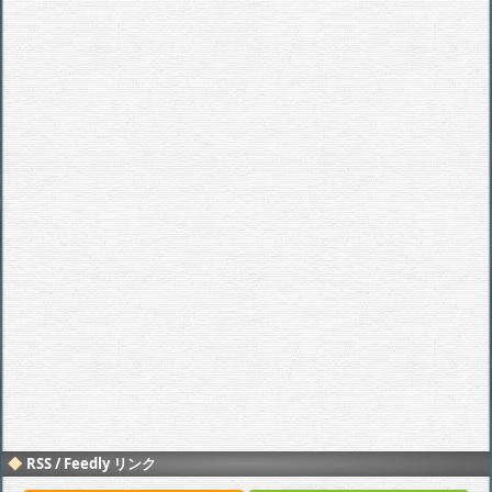
RSS / Feedly リンク