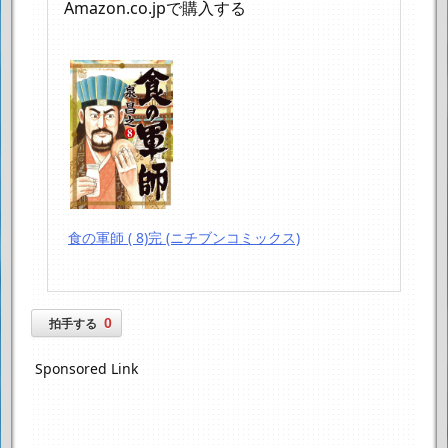
Amazon.co.jpで購入する
食の軍師 ( 8)完 (ニチブンコミックス)
0
拍手する
Sponsored Link