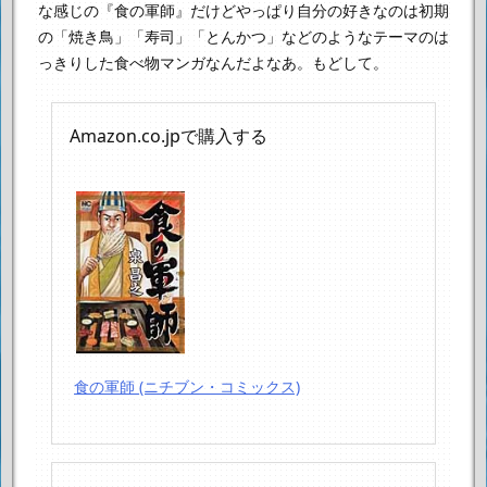
な感じの『食の軍師』だけど
やっぱり自分の好きなのは初期
の「焼き鳥」「寿司」「とんかつ」などのような
テーマのは
っきりした食べ物マンガなんだよなあ。
もどして。
Amazon.co.jpで購入する
食の軍師 (ニチブン・コミックス)