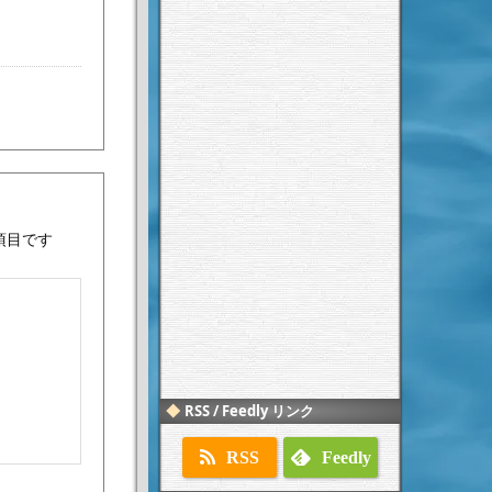
項目です
RSS / Feedly リンク
RSS
Feedly