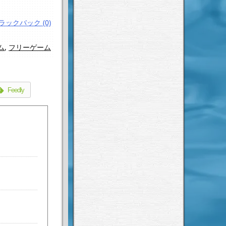
ラックバック (0)
ム
,
フリーゲーム
Feedly