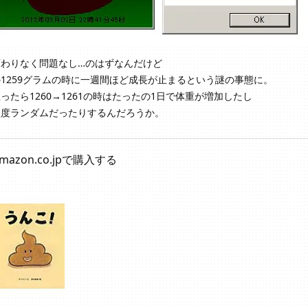
変わりなく問題なし…のはずなんだけど
1259グラムの時に一週間ほど成長が止まるという謎の事態に。
ったら1260→1261の時はたったの1日で体重が増加したし
程度ランダムだったりするんだろうか。
mazon.co.jpで購入する