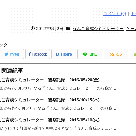
コメント (0)
|
ト
2012年9月2日
うんこ育成シミュレーター
,
ゲー
ンク
Twitter
Facebook
B!
Hatena
LINE
RSS
関連記事
こ育成シミュレーター 観察記録 2016/05/20(金)
回から7ヶ月ぶりとなる「うんこ育成シミュレーター」の観察記 ...
こ育成シミュレーター 観察記録 2015/10/15(木)
回から約4ヶ月ぶりとなる「うんこ育成シミュレーター」の観察 ...
こ育成シミュレーター 観察記録 2015/05/19(火)
いうわけで前回から約1ヶ月半ぶりとなる「うんこ育成シミュレ ...