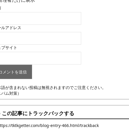
管理者だけに表示
前
ールアドレス
ェブサイト
本語が含まれない投稿は無視されますのでご注意ください。
スパム対策）
この記事にトラックバックする