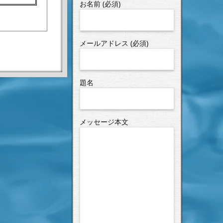
お名前 (必須)
メールアドレス (必須)
テス
まし
題名
た。
メッセージ本文