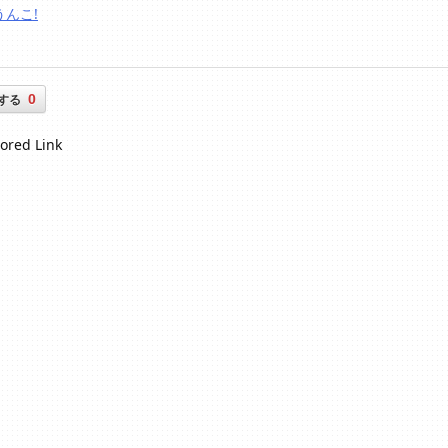
うんこ!
0
する
ored Link