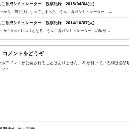
こ育成シミュレーター 観察記録 2015/04/04(土)
っかりご無沙汰になってしまった「うんこ育成シミュレーター」 ...
こ育成シミュレーター 観察記録 2014/10/07(火)
回から約4ヶ月ぶりとなる「うんこ育成シミュレーター」の観察 ...
コメントをどうぞ
ールアドレスが公開されることはありません。
※
が付いている欄は必須
メント