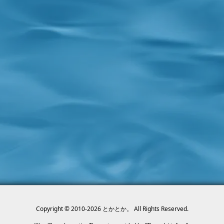
Copyright ©
2010
-2026
とかとか。
All Rights Reserved.