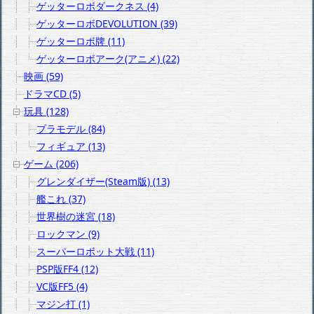
ゲッターロボダークネス (4)
ゲッターロボDEVOLUTION (39)
ゲッターロボ牌 (11)
ゲッターロボアーク(アニメ) (22)
映画 (59)
ドラマCD (5)
玩具 (128)
プラモデル (84)
フィギュア (13)
ゲーム (206)
グレンダイザー(Steam版) (13)
艦これ (37)
世界樹の迷宮 (18)
ロックマン (9)
スーパーロボット大戦 (11)
PSP版FF4 (12)
VC版FF5 (4)
マジン打 (1)