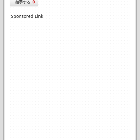
0
拍手する
Sponsored Link