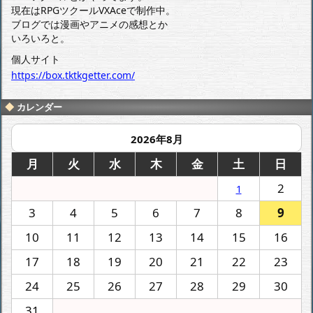
現在はRPGツクールVXAceで制作中。
ブログでは漫画やアニメの感想とか
いろいろと。
個人サイト
https://box.tktkgetter.com/
カレンダー
2026年8月
月
火
水
木
金
土
日
2
1
3
4
5
6
7
8
9
10
11
12
13
14
15
16
17
18
19
20
21
22
23
24
25
26
27
28
29
30
31