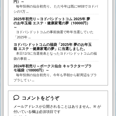
円）～
毎年恒例の仙台初売り。 ただ今年は既にWEBでヨドバ
シの1万 ...
2025年初売り～ヨドバシドットコム 2025年 夢
のお年玉箱 エステ・健康家電の夢（10000円）
～
ヨドバシドットコムの事前抽選で昨年当選していた
「2025年 ...
ヨドバシドットコムの福袋「2025年 夢のお年玉
箱 エステ・健康家電の夢」に当選しました。
本日12/3に当選発表となったヨドバシドットコムの福
袋の事前 ...
2024年初売り～ボークス仙台 キャラクタープラ
モ福袋（10000円）～
毎年恒例の仙台初売り。今年も早朝から駅周辺をブラ
ブラして い ...
コメントをどうぞ
メールアドレスが公開されることはありません。
※
が
付いている欄は必須項目です