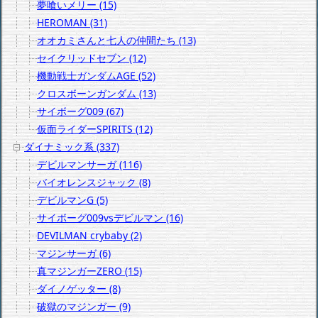
夢喰いメリー (15)
HEROMAN (31)
オオカミさんと七人の仲間たち (13)
セイクリッドセブン (12)
機動戦士ガンダムAGE (52)
クロスボーンガンダム (13)
サイボーグ009 (67)
仮面ライダーSPIRITS (12)
ダイナミック系 (337)
デビルマンサーガ (116)
バイオレンスジャック (8)
デビルマンG (5)
サイボーグ009vsデビルマン (16)
DEVILMAN crybaby (2)
マジンサーガ (6)
真マジンガーZERO (15)
ダイノゲッター (8)
破獄のマジンガー (9)