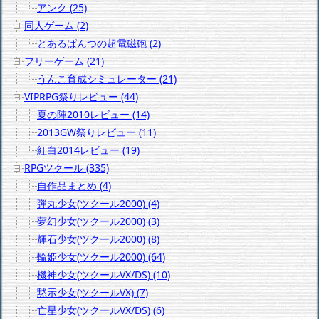
アンク (25)
同人ゲーム (2)
とあるぱんつの超電磁砲 (2)
フリーゲーム (21)
うんこ育成シミュレーター (21)
VIPRPG祭りレビュー (44)
夏の陣2010レビュー (14)
2013GW祭りレビュー (11)
紅白2014レビュー (19)
RPGツクール (335)
自作品まとめ (4)
弾丸少女(ツクール2000) (4)
夢幻少女(ツクール2000) (3)
輝石少女(ツクール2000) (8)
輪姫少女(ツクール2000) (64)
機神少女(ツクールVX/DS) (10)
黙示少女(ツクールVX) (7)
亡星少女(ツクールVX/DS) (6)