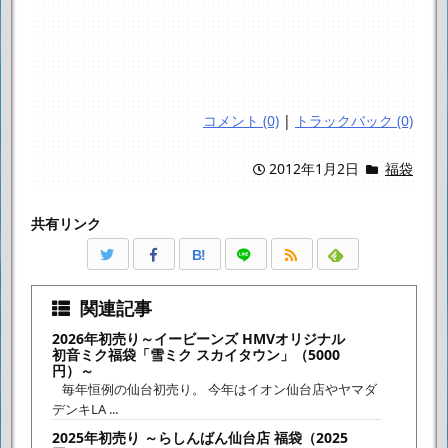
コメント (0)
|
トラックバック (0)
2012年1月2日
福袋
共有リンク
B!
関連記事
2026年初売り～イービーンズ HMVオリジナル
初音ミク福袋「雪ミク スカイタウン」（5000
円）～
毎年恒例の仙台初売り。 今年はイオン仙台店やヤマダ
デンキLA ...
2025年初売り ～らしんばん仙台店 福袋（2025