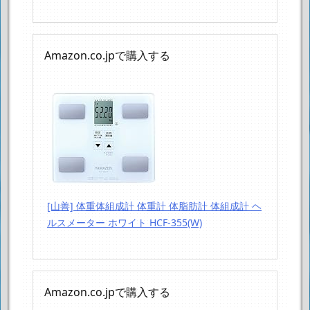
Amazon.co.jpで購入する
[山善] 体重体組成計 体重計 体脂肪計 体組成計 ヘ
ルスメーター ホワイト HCF-355(W)
Amazon.co.jpで購入する