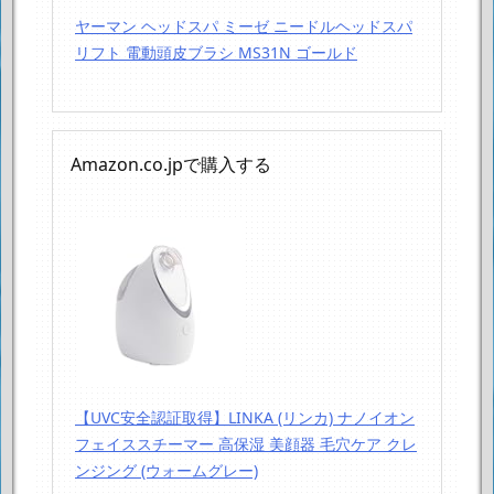
ヤーマン ヘッドスパ ミーゼ ニードルヘッドスパ
リフト 電動頭皮ブラシ MS31N ゴールド
Amazon.co.jpで購入する
【UVC安全認証取得】LINKA (リンカ) ナノイオン
フェイススチーマー 高保湿 美顔器 毛穴ケア クレ
ンジング (ウォームグレー)